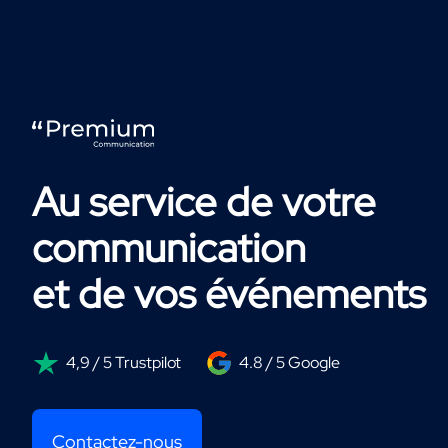
Au service de votre
communication
et de vos événements
4,9 / 5 Trustpilot
4.8 / 5 Google
Contactez-nous