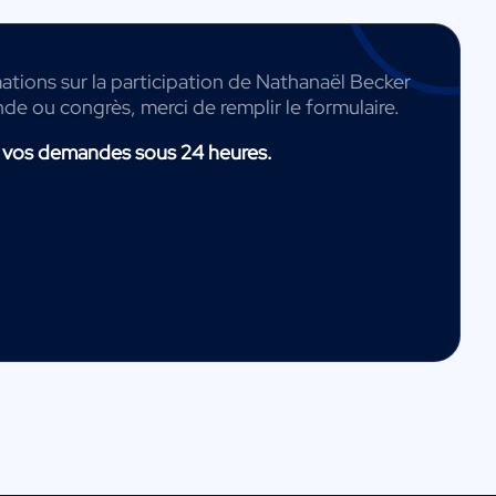
ations sur la participation de Nathanaël Becker
nde ou congrès, merci de remplir le formulaire.
 vos demandes sous 24 heures.