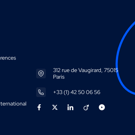
érences
312 rue de Vaugirard, 75015
Paris
+33 (1) 42 50 06 56
ternational