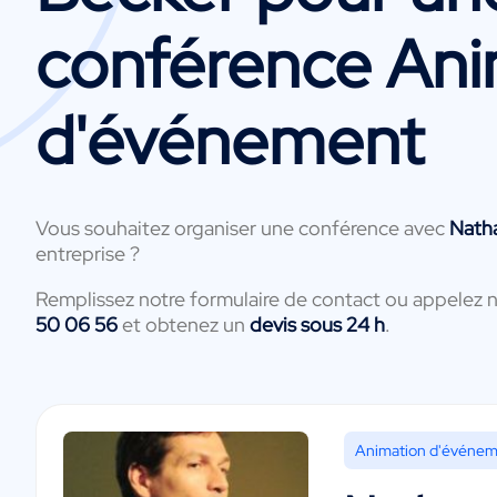
conférence Ani
d'événement
Vous souhaitez organiser une conférence avec
Nath
entreprise ?
Remplissez notre formulaire de contact ou appelez 
50 06 56
et obtenez un
devis sous 24 h
.
Animation d'événe