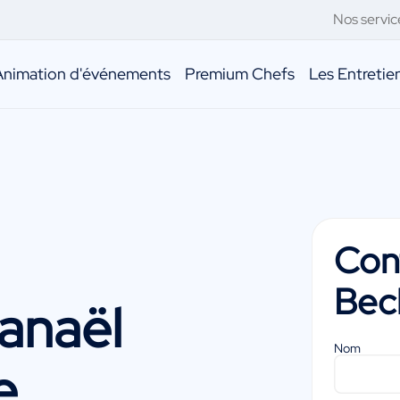
Nos servic
Animation d'événements
Premium Chefs
Les Entreti
Con
Bec
anaël
Nom
e