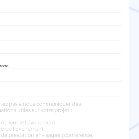
phone