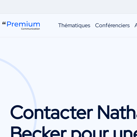
Thématiques
Conférenciers
Contacter
Nath
Becker
pour un