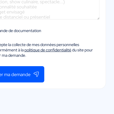
nde de documentation
epte la collecte de mes données personnelles
ormément à la
politique de confidentialité
du site pour
er ma demande.
er ma demande