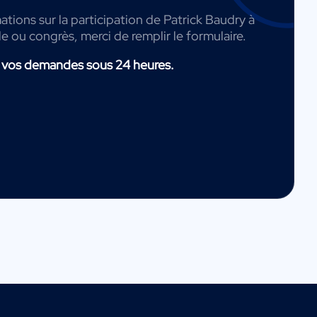
ations sur la participation de Patrick Baudry à
de ou congrès, merci de remplir le formulaire.
 vos demandes sous 24 heures.