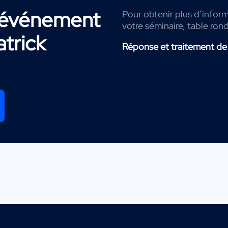
r événement
Pour obtenir plus d’inform
votre séminaire, table ron
atrick
Réponse et traitement de