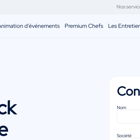
Nos servic
Animation d'événements
Premium Chefs
Les Entreti
Con
ck
Nom
e
Société