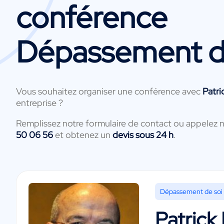
conférence
Dépassement d
Vous souhaitez organiser une conférence avec
Patri
entreprise ?
Remplissez notre formulaire de contact ou appelez 
50 06 56
et obtenez un
devis sous 24 h
.
Dépassement de soi
Patrick