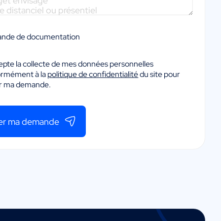
nde de documentation
epte la collecte de mes données personnelles
ormément à la
politique de confidentialité
du site pour
er ma demande.
er ma demande