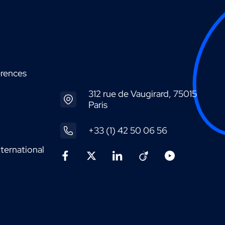
érences
312 rue de Vaugirard, 75015
Paris
+33 (1) 42 50 06 56
ternational