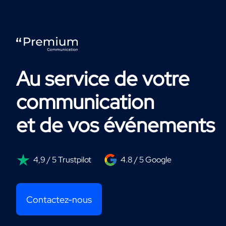
Au service de votre
communication
et de vos événements
4,9 / 5 Trustpilot
4.8 / 5 Google
Contactez-nous