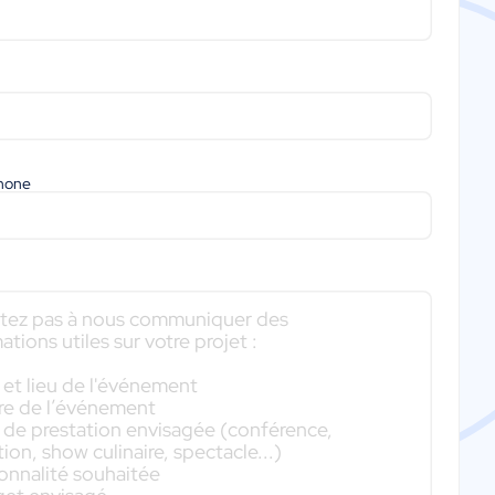
phone