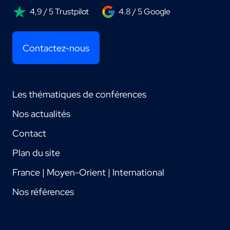
4,9 / 5 Trustpilot
4.8 / 5 Google
Contactez-nous
Les thématiques de conférences
Nos actualités
Contact
Plan du site
France | Moyen-Orient | International
Nos références