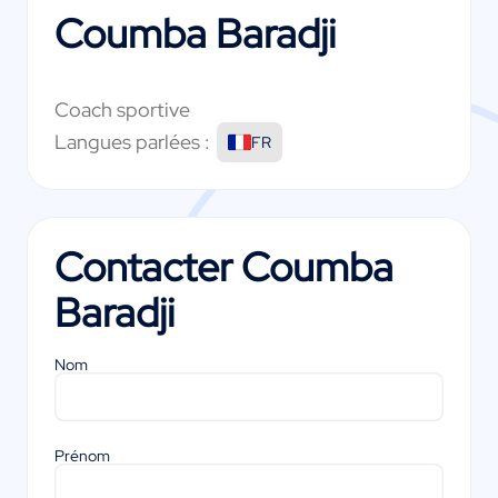
Coumba Baradji
Coach sportive
Langues parlées :
FR
Contacter
Coumba
Baradji
Nom
Prénom