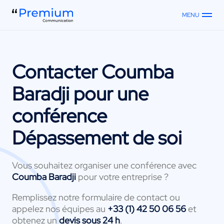
MENU
Contacter
Coumba
Baradji
pour une
conférence
Dépassement de soi
Vous souhaitez organiser une conférence avec
Coumba Baradji
pour votre entreprise ?
Remplissez notre formulaire de contact ou
appelez nos équipes au
+33 (1) 42 50 06 56
et
obtenez un
devis sous 24 h
.