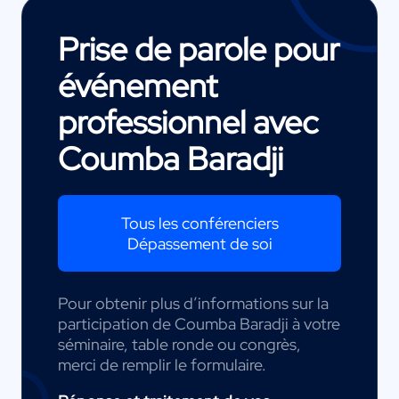
Prise de parole pour
événement
professionnel avec
Coumba Baradji
Tous les conférenciers
Dépassement de soi
Pour obtenir plus d’informations sur la
participation de Coumba Baradji à votre
séminaire, table ronde ou congrès,
merci de remplir le formulaire.