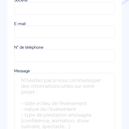
Société
E-mail
N° de téléphone
Message