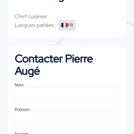
Chef cuisinier
Langues parlées :
FR
Contacter
Pierre
Augé
Nom
Prénom