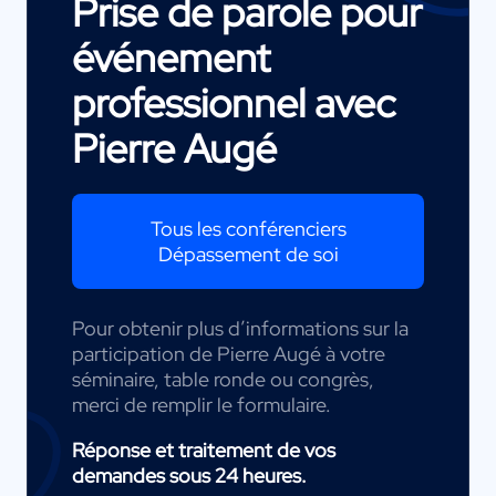
Prise de parole pour
événement
professionnel avec
Pierre Augé
Tous les conférenciers
Dépassement de soi
Pour obtenir plus d’informations sur la
participation de Pierre Augé à votre
séminaire, table ronde ou congrès,
merci de remplir le formulaire.
Réponse et traitement de vos
demandes sous 24 heures.