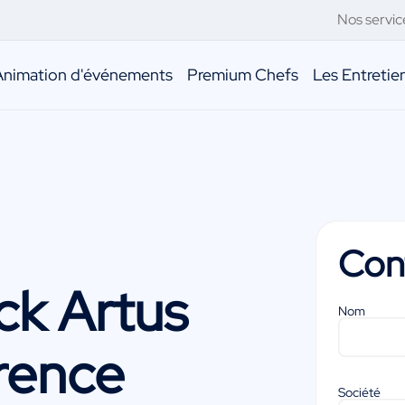
Nos servic
Animation d'événements
Premium Chefs
Les Entreti
Con
ck Artus
Nom
rence
Société