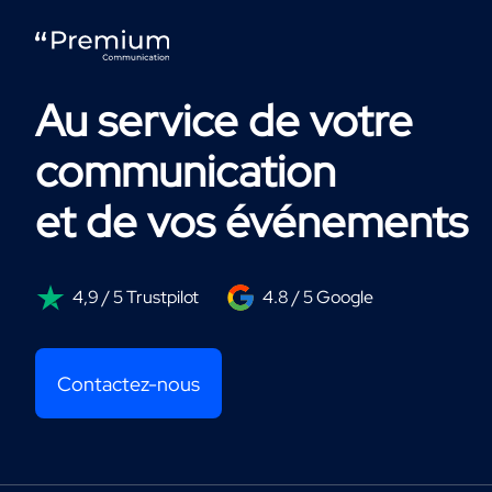
Au service de votre
communication
et de vos événements
4,9 / 5 Trustpilot
4.8 / 5 Google
Contactez-nous