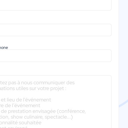
phone