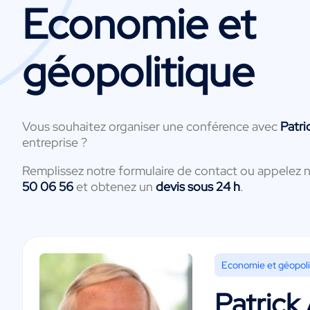
Economie et
géopolitique
Vous souhaitez organiser une conférence avec
Patri
entreprise ?
Remplissez notre formulaire de contact ou appelez 
50 06 56
et obtenez un
devis sous 24 h
.
Economie et géopoli
Patrick