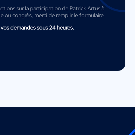
tions sur la participation de Patrick Artus à
de ou congrès, merci de remplir le formulaire.
 vos demandes sous 24 heures.