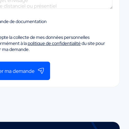
nde de documentation
epte la collecte de mes données personnelles
ormément à la
politique de confidentialité
du site pour
er ma demande.
er ma demande