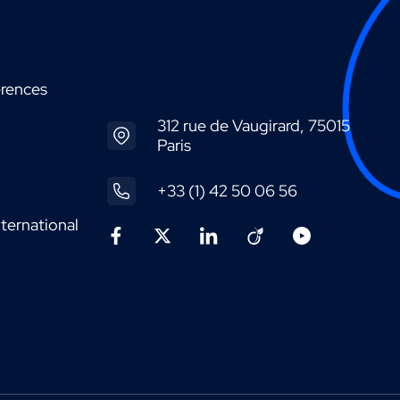
érences
312 rue de Vaugirard, 75015
Paris
+33 (1) 42 50 06 56
ternational