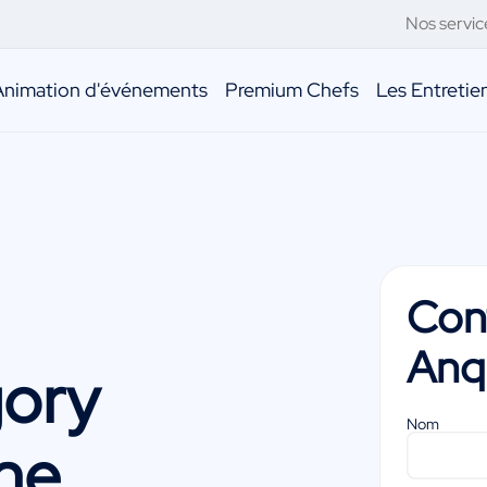
Nos servic
Animation d'événements
Premium Chefs
Les Entreti
Con
Anq
ory
Nom
ne