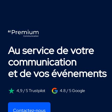
Au service de votre
communication
et de vos événements
4,9 / 5 Trustpilot
4.8 / 5 Google
Contactez-nous