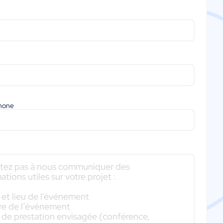
phone