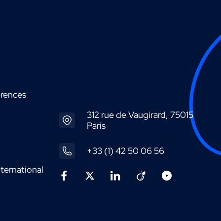
érences
312 rue de Vaugirard, 75015
Paris
+33 (1) 42 50 06 56
ternational