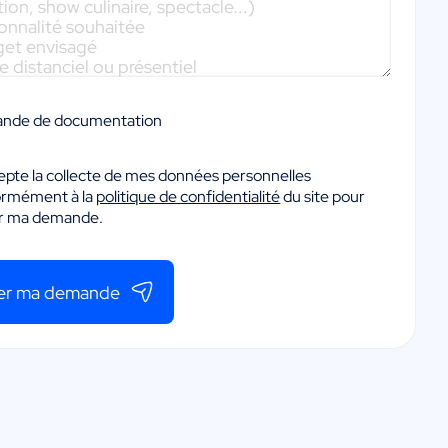
nde de documentation
epte la collecte de mes données personnelles
ormément à la
politique de confidentialité
du site pour
er ma demande.
er ma demande