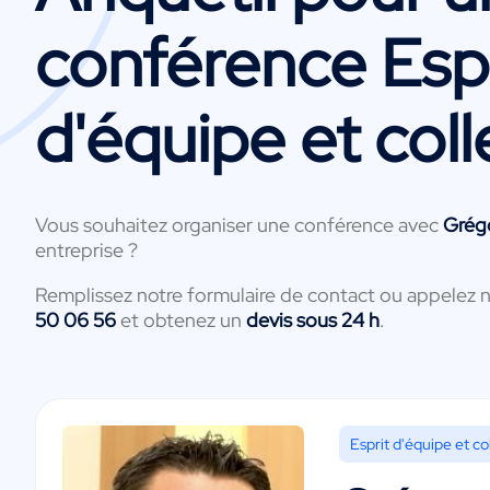
conférence Espr
d'équipe et coll
Vous souhaitez organiser une conférence avec
Grég
entreprise ?
Remplissez notre formulaire de contact ou appelez 
50 06 56
et obtenez un
devis sous 24 h
.
Esprit d'équipe et col