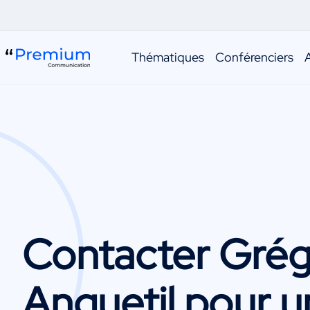
Thématiques
Conférenciers
Contacter
Grég
Anquetil
pour u