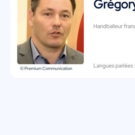
Grégory
Handballeur fran
Langues parlées 
© Premium Communication