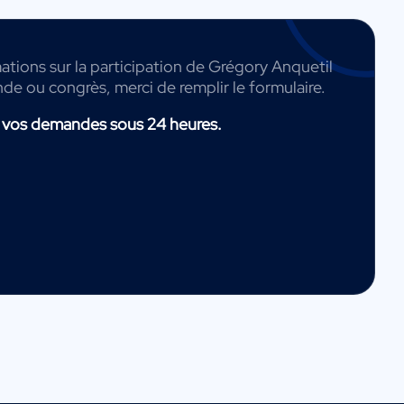
ations sur la participation de Grégory Anquetil
nde ou congrès, merci de remplir le formulaire.
 vos demandes sous 24 heures.