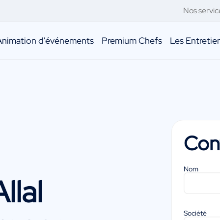
Nos servic
Animation d'événements
Premium Chefs
Les Entreti
Con
Nom
llal
Société