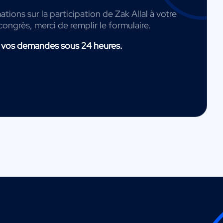
tions sur la participation de Zak Allal à votre
congrès, merci de remplir le formulaire.
 vos demandes sous 24 heures.