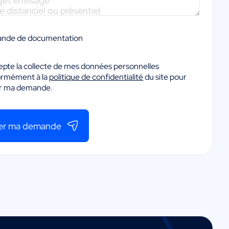
nde de documentation
epte la collecte de mes données personnelles
ormément à la
politique de confidentialité
du site pour
er ma demande.
er ma demande