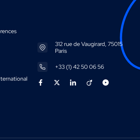
érences
312 rue de Vaugirard, 75015
Paris
+33 (1) 42 50 06 56
ternational