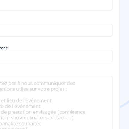
phone