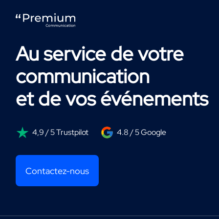
Au service de votre
communication
et de vos événements
4,9 / 5 Trustpilot
4.8 / 5 Google
Contactez-nous