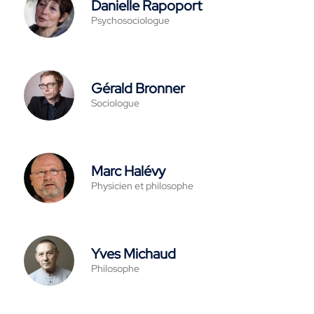
Danielle Rapoport
Psychosociologue
Gérald Bronner
Sociologue
Marc Halévy
Physicien et philosophe
Yves Michaud
Philosophe