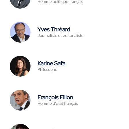
Homme politique français
Yves Thréard
Journaliste et éditorialiste
Karine Safa
Philosophe
François Fillon
Homme d’état français