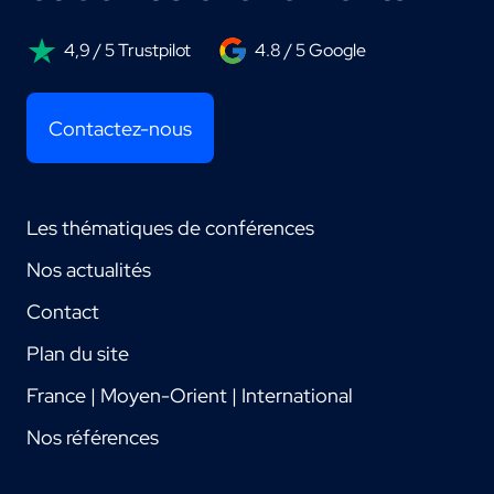
4,9 / 5 Trustpilot
4.8 / 5 Google
Contactez-nous
Les thématiques de conférences
Nos actualités
Contact
Plan du site
France | Moyen-Orient | International
Nos références