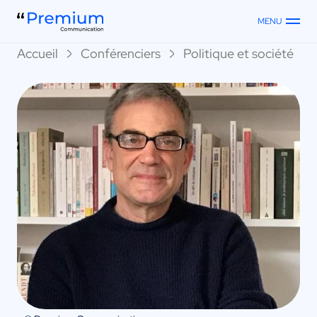
MENU
Accueil
Conférenciers
Politique et société