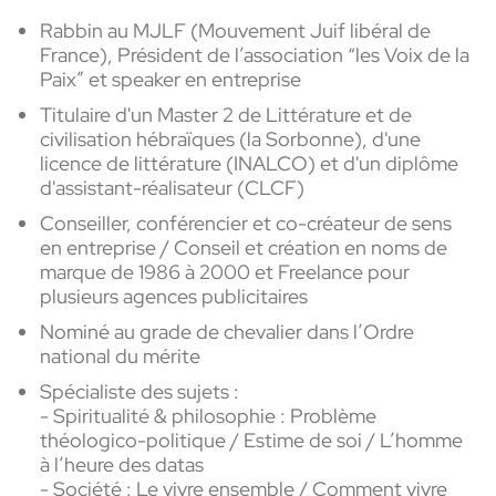
Rabbi
n au MJLF (Mouvement Juif libéral de
France), Président de l’association “les V
oix
de la
Paix
” et speaker en entreprise
Titulaire d'un Master 2 de Littérature et de
civilisation hébraïques (la
Sorbonne), d'une
l
icence de littérature (INALCO) et d'un diplôme
d'assistant-réalisateur (CLCF)
Conseiller, conférencier et co-créateur de sens
en entreprise / Conseil et création en noms de
marque de 1986 à 2000 et Freelance pour
plusieurs agences publicitaires
Nominé au grade de chevalier dans l’Ordre
national du mérite
Spécialiste des sujets :
- Spiritualité & philosophie : Problème
théologico-politique / Estime de soi / L’homme
à l’heure des datas
- Société :
Le vivre ensemble / Comment vivre