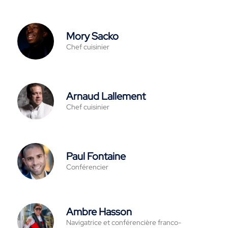
Mory Sacko
Chef cuisinier
Arnaud Lallement
Chef cuisinier
Paul Fontaine
Conférencier
Ambre Hasson
Navigatrice et conférencière franco-