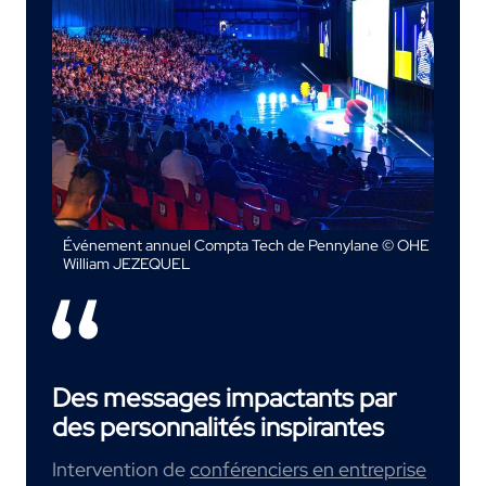
Événement annuel Compta Tech de Pennylane © OHE
William JEZEQUEL
Des messages impactants par
des personnalités inspirantes
Intervention de
conférenciers en entreprise