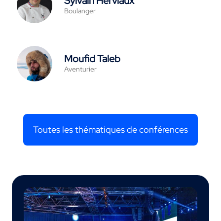
Sylvain Herviaux
Boulanger
Moufid Taleb
Aventurier
Toutes les thématiques de conférences