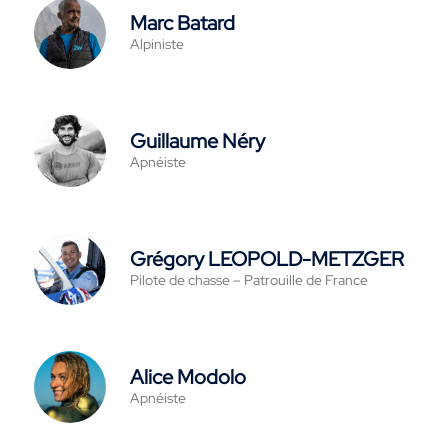
Marc Batard
Alpiniste
Guillaume Néry
Apnéiste
Grégory LEOPOLD-METZGER
Pilote de chasse – Patrouille de France
Alice Modolo
Apnéiste