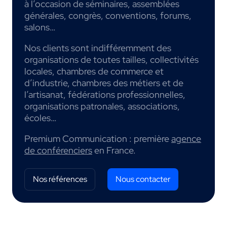
à l’occasion de séminaires, assemblées
générales, congrès, conventions, forums,
salons…
Nos clients sont indifféremment des
organisations de toutes tailles, collectivités
locales, chambres de commerce et
d’industrie, chambres des métiers et de
l’artisanat, fédérations professionnelles,
organisations patronales, associations,
écoles…
Premium Communication : première
agence
de conférenciers
en France.
Nos références
Nous contacter