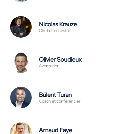
Nicolas Krauze
Chef d'orchestre
Olivier Soudieux
Aventurier
Bülent Turan
Coach et conférencier
Arnaud Faye