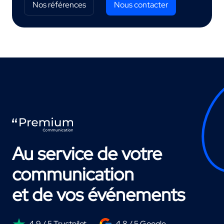
Nos références
Nous contacter
Au service de votre
communication
et de vos événements
4,9 / 5 Trustpilot
4.8 / 5 Google