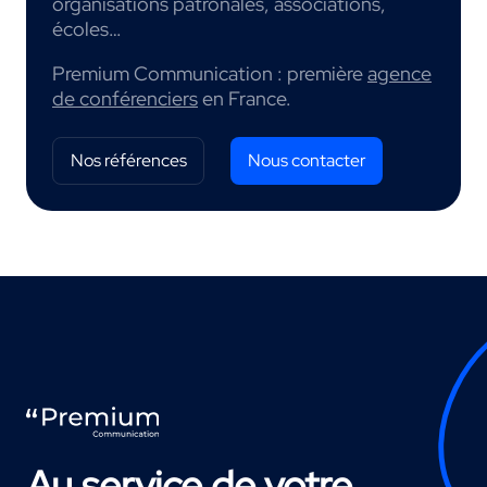
organisations patronales, associations,
écoles…
Premium Communication : première
agence
de conférenciers
en France.
Nos références
Nous contacter
Au service de votre