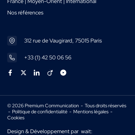
France | Moyen-Orient | International
Nos références
312 rue de Vaugirard, 75015 Paris
+33 (1) 42 50 06 56
© 2026 Premium Communication - Tous droits réservés
-
Politique de confidentialité
-
Mentions légales
-
Cookies
Design & Développement par
wait: