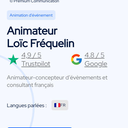
© Premium Communication
Animation d'événement
Animateur
Loïc Fréquelin
4,9 / 5
4.8 / 5
Trustpilot
Google
Animateur-concepteur d’évènements et
consultant français
Langues parlées :
FR