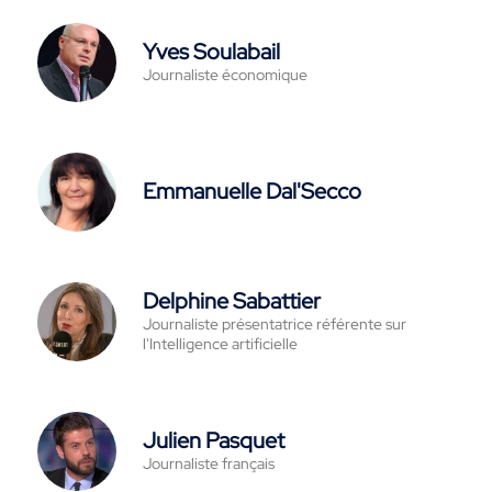
Yves Soulabail
Journaliste économique
Emmanuelle Dal'Secco
Delphine Sabattier
Journaliste présentatrice référente sur
l'Intelligence artificielle
Julien Pasquet
Journaliste français