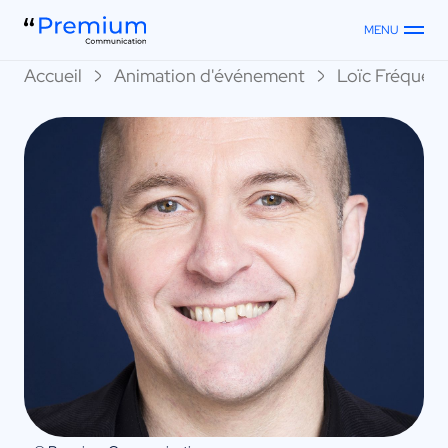
MENU
Accueil
Animation d'événement
Loïc Fréqueli