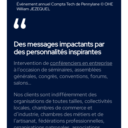
Événement annuel Compta Tech de Pennylane © OHE
William JEZEQUEL
Des messages impactants par
des personnalités inspirantes
Intervention de
conférenciers en entreprise
à l’occasion de séminaires, assemblées
générales, congrès, conventions, forums,
salons…
Nos clients sont indifféremment des
organisations de toutes tailles, collectivités
locales, chambres de commerce et
d’industrie, chambres des métiers et de
l’artisanat, fédérations professionnelles,
organisations patronales, associations,