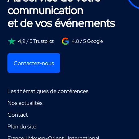
communication
et de vos événements
4,9 / 5 Trustpilot
4.8 / 5 Google
Contactez-nous
Les thématiques de conférences
Nos actualités
Contact
Plan du site
France | Moyen-Orient | International