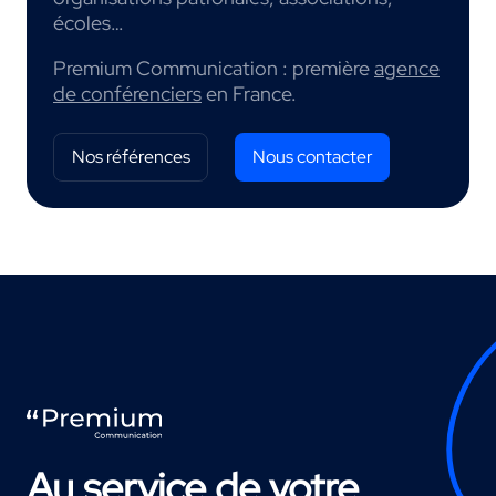
écoles…
Premium Communication : première
agence
de conférenciers
en France.
Nos références
Nous contacter
Au service de votre