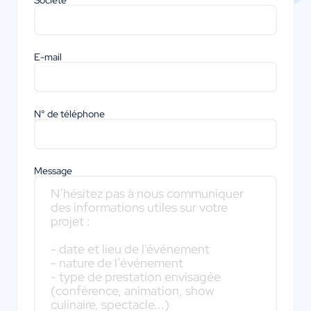
Société
E-mail
N° de téléphone
Message