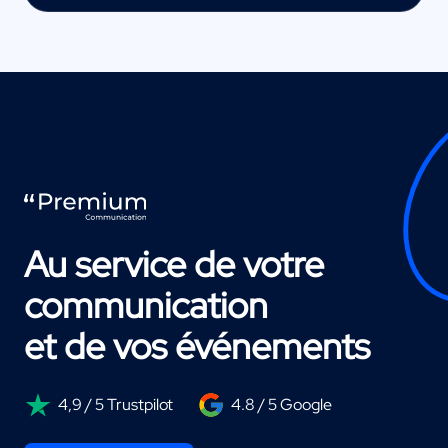
Au service de votre
communication
et de vos événements
4,9 / 5 Trustpilot
4.8 / 5 Google