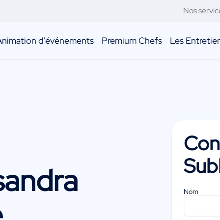
Nos servic
Animation d'événements
Premium Chefs
Les Entreti
Con
Sub
sandra
Nom
e