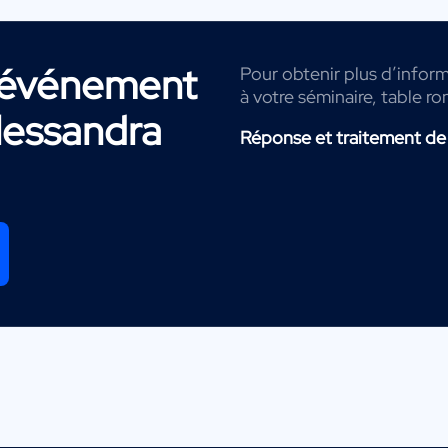
r événement
Pour obtenir plus d’inform
à votre séminaire, table ro
lessandra
Réponse et traitement de