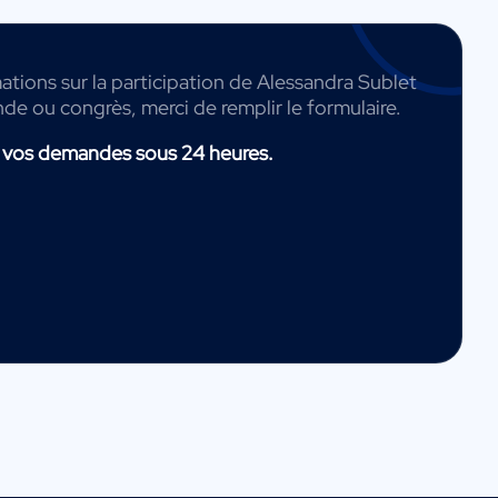
ations sur la participation de Alessandra Sublet
nde ou congrès, merci de remplir le formulaire.
 vos demandes sous 24 heures.