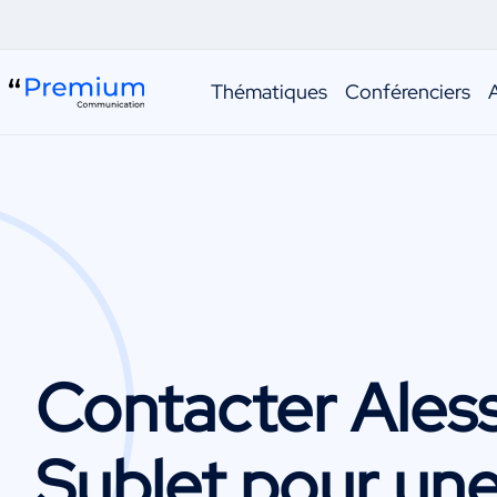
Thématiques
Conférenciers
Contacter
Ales
Sublet
pour un