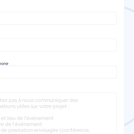
phone