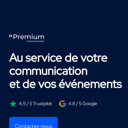
Au service de votre
communication
et de vos événements
4,9 / 5 Trustpilot
4.8 / 5 Google
Contactez-nous