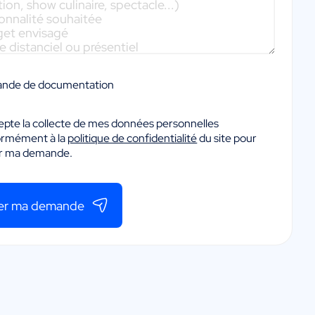
nde de documentation
epte la collecte de mes données personnelles
ormément à la
politique de confidentialité
du site pour
er ma demande.
er ma demande