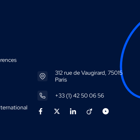
érences
312 rue de Vaugirard, 75015
Paris
+33 (1) 42 50 06 56
ternational