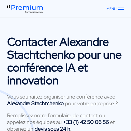
MENU
Contacter
Alexandre
Stachtchenko
pour une
conférence IA et
innovation
Vous souhaitez organiser une conférence avec
Alexandre Stachtchenko
pour votre entreprise ?
Remplissez notre formulaire de contact ou
appelez nos équipes au
+33 (1) 42 50 06 56
et
obtenez un
devis sous 24 h
.