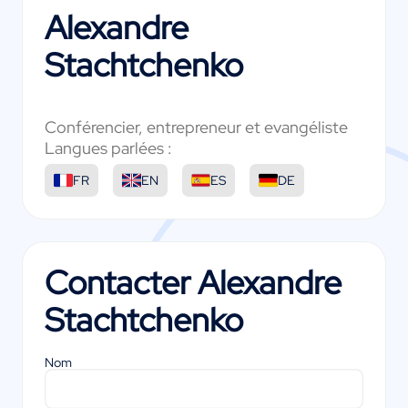
Alexandre
Stachtchenko
Conférencier, entrepreneur et evangéliste
Langues parlées :
FR
EN
ES
DE
Contacter
Alexandre
Stachtchenko
Nom