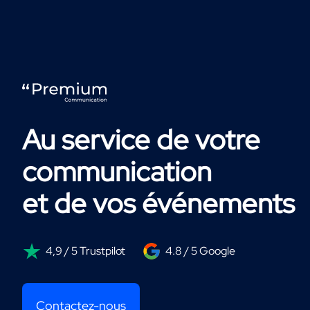
Au service de votre
communication
et de vos événements
4,9 / 5 Trustpilot
4.8 / 5 Google
Contactez-nous