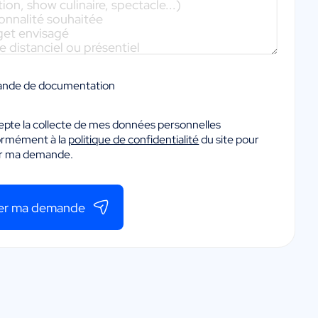
nde de documentation
epte la collecte de mes données personnelles
ormément à la
politique de confidentialité
du site pour
er ma demande.
er ma demande