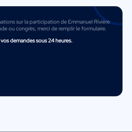
ations sur la participation de Emmanuel Rivière
nde ou congrès, merci de remplir le formulaire.
 vos demandes sous 24 heures.