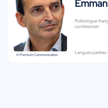
Emmanu
Politologue franç
conférencier
Langues parlées 
© Premium Communication