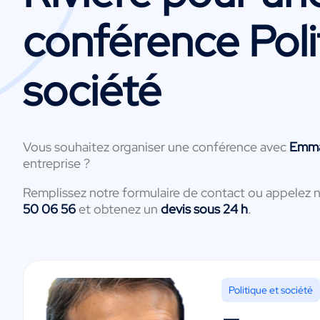
conférence Poli
société
Vous souhaitez organiser une conférence avec
Emma
entreprise ?
Remplissez notre formulaire de contact ou appelez 
50 06 56
et obtenez un
devis sous 24 h
.
Politique et société