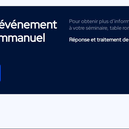
r événement
Pour obtenir plus d’inform
à votre séminaire, table ro
mmanuel
Réponse et traitement de