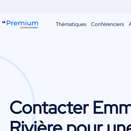
Thématiques
Conférenciers
Contacter
Emm
Rivière
pour un