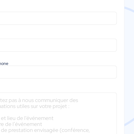
phone