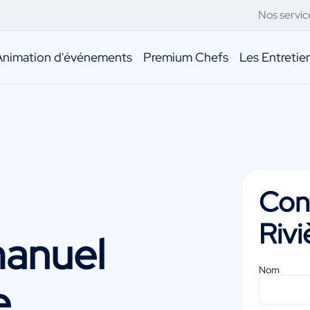
Nos servic
Animation d'événements
Premium Chefs
Les Entreti
Con
Rivi
anuel
Nom
e