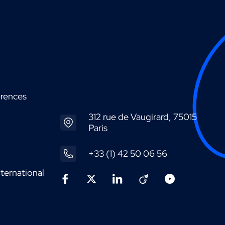
érences
312 rue de Vaugirard, 75015
Paris
+33 (1) 42 50 06 56
ternational