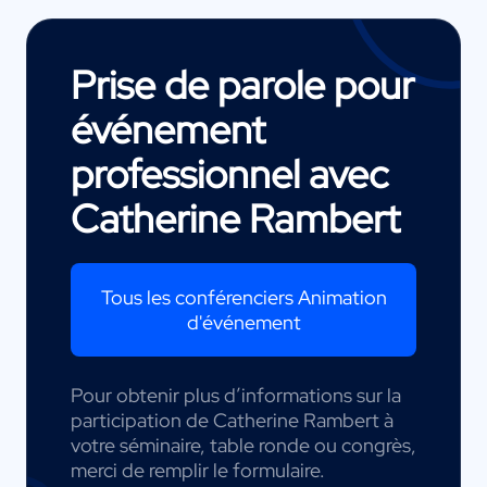
Prise de parole pour
événement
professionnel avec
Catherine Rambert
Tous les conférenciers Animation
d'événement
Pour obtenir plus d’informations sur la
participation de Catherine Rambert à
votre séminaire, table ronde ou congrès,
merci de remplir le formulaire.