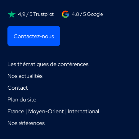
4,9 / 5 Trustpilot
4.8 / 5 Google
Contactez-nous
Les thématiques de conférences
Nos actualités
Contact
Plan du site
France | Moyen-Orient | International
Nos références