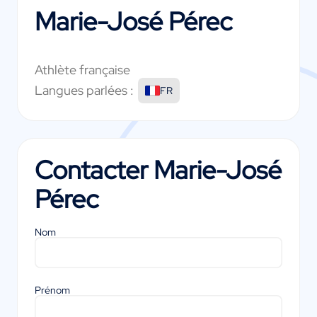
Marie-José Pérec
Athlète française
Langues parlées :
FR
Contacter
Marie-José
Pérec
Nom
Prénom