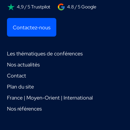
4,9 / 5 Trustpilot
4.8 / 5 Google
Contactez-nous
Les thématiques de conférences
Nos actualités
Contact
Plan du site
France | Moyen-Orient | International
Nos références