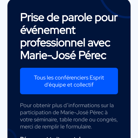
Prise de parole pour
événement
professionnel avec
Marie-José Pérec
Tous les conférenciers Esprit
d'équipe et collectif
Pour obtenir plus d’informations sur la
participation de Marie-José Pérec à
votre séminaire, table ronde ou congrès,
merci de remplir le formulaire.