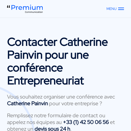
MENU
Contacter
Catherine
Painvin
pour une
conférence
Entrepreneuriat
Vous souhaitez organiser une conférence avec
Catherine Painvin
pour votre entreprise ?
Remplissez notre formulaire de contact ou
appelez nos équipes au
+33 (1) 42 50 06 56
et
obtenez un
devis sous 24 h
.