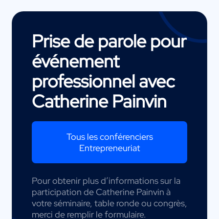
Prise de parole pour
événement
professionnel avec
Catherine Painvin
Tous les conférenciers
Entrepreneuriat
Pour obtenir plus d’informations sur la
participation de Catherine Painvin à
votre séminaire, table ronde ou congrès,
merci de remplir le formulaire.