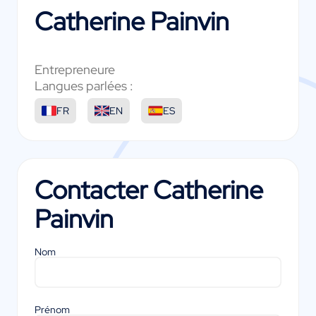
Catherine Painvin
Entrepreneure
Langues parlées :
FR
EN
ES
Contacter
Catherine
Painvin
Nom
Prénom