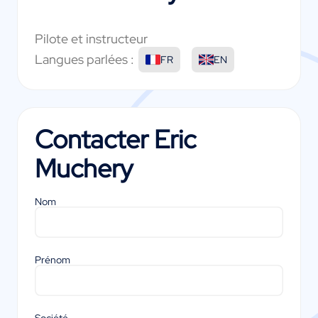
Pilote et instructeur
Langues parlées :
FR
EN
Contacter
Eric
Muchery
Nom
Prénom