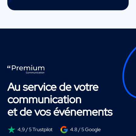
Au service de votre
communication
et de vos événements
4,9 / 5 Trustpilot
4.8 / 5 Google