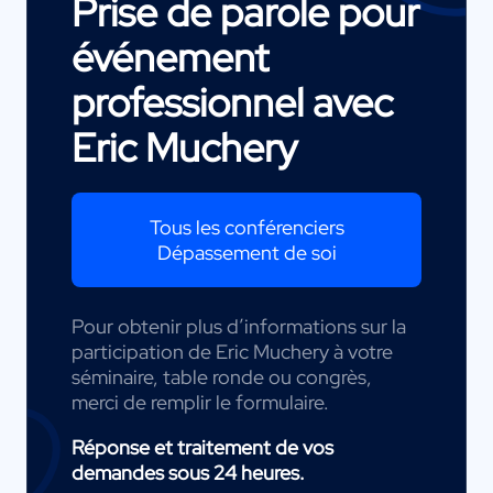
Prise de parole pour
événement
professionnel avec
Eric Muchery
Tous les conférenciers
Dépassement de soi
Pour obtenir plus d’informations sur la
participation de Eric Muchery à votre
séminaire, table ronde ou congrès,
merci de remplir le formulaire.
Réponse et traitement de vos
demandes sous 24 heures.