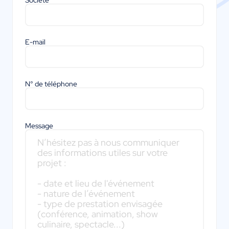
Société
E-mail
N° de téléphone
Message