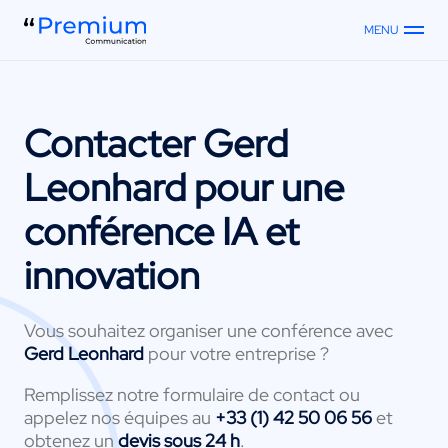
MENU
Contacter
Gerd
Leonhard
pour une
conférence IA et
innovation
Vous souhaitez organiser une conférence avec
Gerd Leonhard
pour votre entreprise ?
Remplissez notre formulaire de contact ou
appelez nos équipes au
+33 (1) 42 50 06 56
et
obtenez un
devis sous 24 h
.