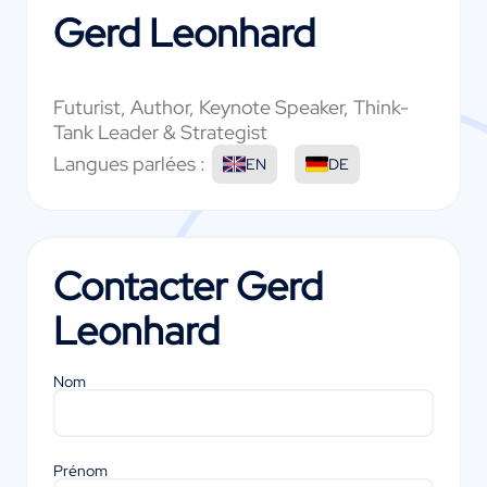
Gerd Leonhard
Futurist, Author, Keynote Speaker, Think-
Tank Leader & Strategist
Langues parlées :
EN
DE
Contacter
Gerd
Leonhard
Nom
Prénom