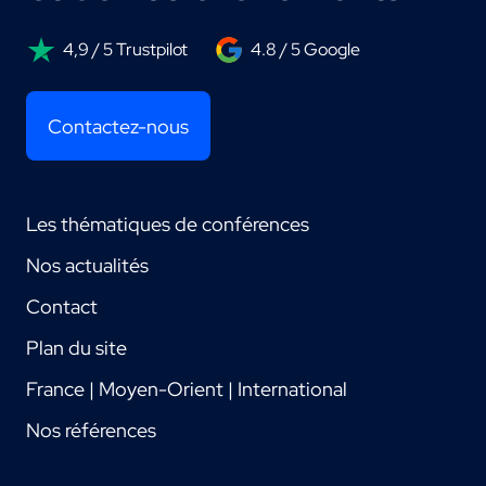
4,9 / 5 Trustpilot
4.8 / 5 Google
Contactez-nous
Les thématiques de conférences
Nos actualités
Contact
Plan du site
France | Moyen-Orient | International
Nos références