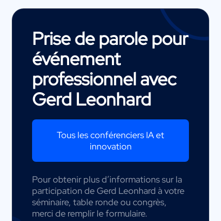
Prise de parole pour
événement
professionnel avec
Gerd Leonhard
Tous les conférenciers IA et
innovation
Pour obtenir plus d’informations sur la
participation de Gerd Leonhard à votre
séminaire, table ronde ou congrès,
merci de remplir le formulaire.