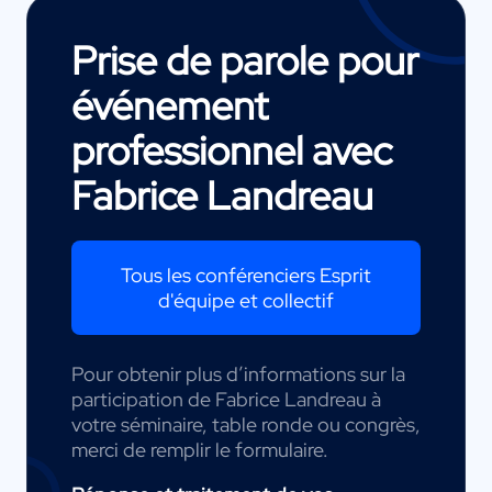
Prise de parole pour
événement
professionnel avec
Fabrice Landreau
Tous les conférenciers Esprit
d'équipe et collectif
Pour obtenir plus d’informations sur la
participation de Fabrice Landreau à
votre séminaire, table ronde ou congrès,
merci de remplir le formulaire.