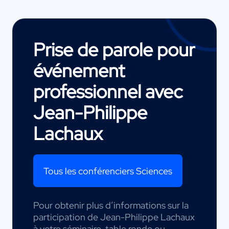
Prise de parole pour
événement
professionnel avec
Jean-Philippe
Lachaux
Tous les conférenciers Sciences
Pour obtenir plus d’informations sur la
participation de Jean-Philippe Lachaux
à votre séminaire, table ronde ou