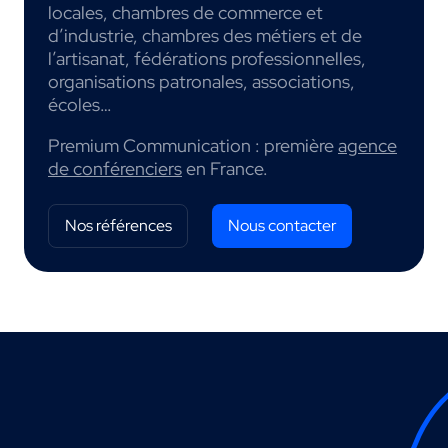
locales, chambres de commerce et
d’industrie, chambres des métiers et de
l’artisanat, fédérations professionnelles,
organisations patronales, associations,
écoles…
Premium Communication : première
agence
de conférenciers
en France.
Nos références
Nous contacter