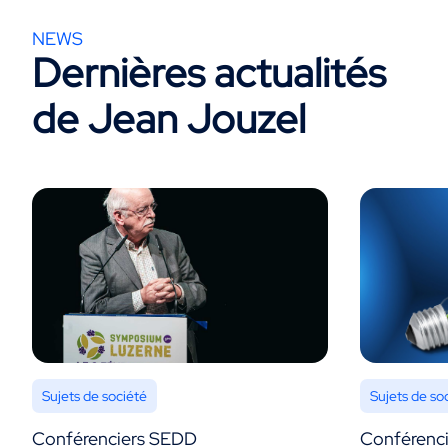
NEWS
Dernières actualités
de Jean Jouzel
Sujets de société
Sujets de so
Conférenciers SEDD
Conférenc