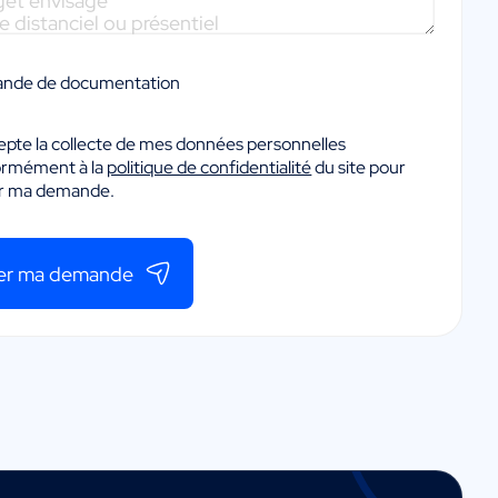
nde de documentation
epte la collecte de mes données personnelles
ormément à la
politique de confidentialité
du site pour
er ma demande.
er ma demande