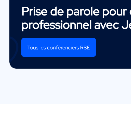
Prise de parole pou
professionnel avec
J
Tous les conférenciers RSE