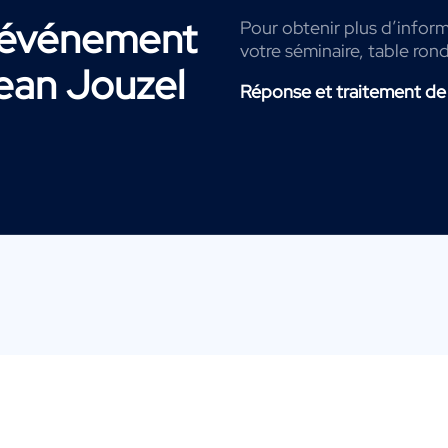
r événement
Pour obtenir plus d’inform
votre séminaire, table ron
ean Jouzel
Réponse et traitement de