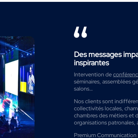
Des messages impac
inspirantes
Intervention de
conférenci
séminaires, assemblées gé
salons…
Nos clients sont indiffére
collectivités locales, cha
chambres des métiers et de
organisations patronales, 
Premium Communication 