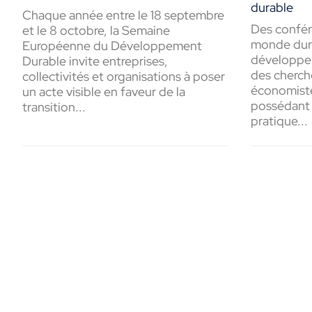
durable
Chaque année entre le 18 septembre
Des confér
et le 8 octobre, la Semaine
monde dura
Européenne du Développement
développe
Durable invite entreprises,
des cherch
collectivités et organisations à poser
économiste
un acte visible en faveur de la
possédant 
transition...
pratique...