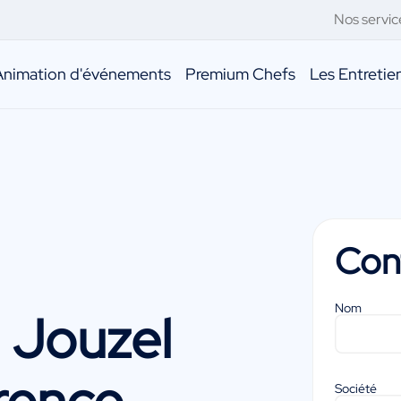
Nos servic
Animation d'événements
Premium Chefs
Les Entreti
Con
Nom
 Jouzel
rence
Société