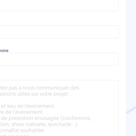
phone