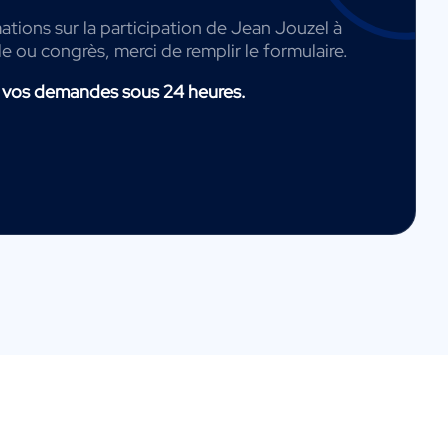
ations sur la participation de Jean Jouzel à
de ou congrès, merci de remplir le formulaire.
 vos demandes sous 24 heures.