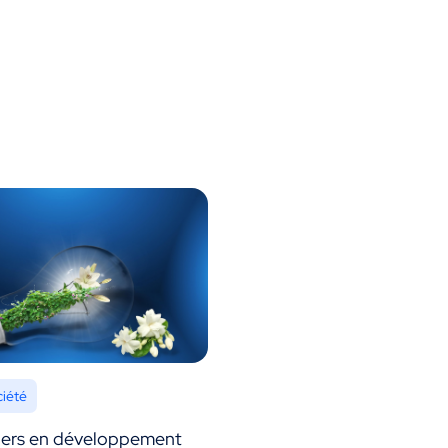
ciété
iers en développement