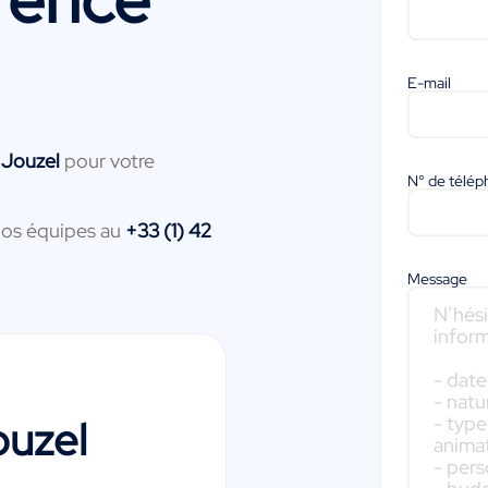
E-mail
 Jouzel
pour votre
N° de télé
nos équipes au
+33 (1) 42
Message
ouzel