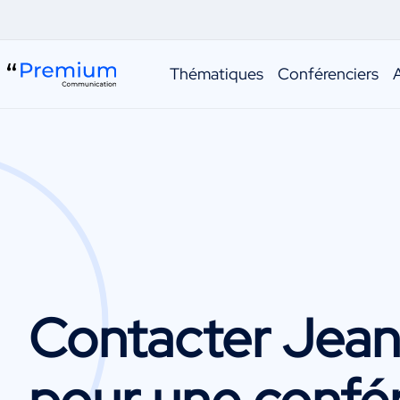
Thématiques
Conférenciers
Contacter
Jean
pour une confé