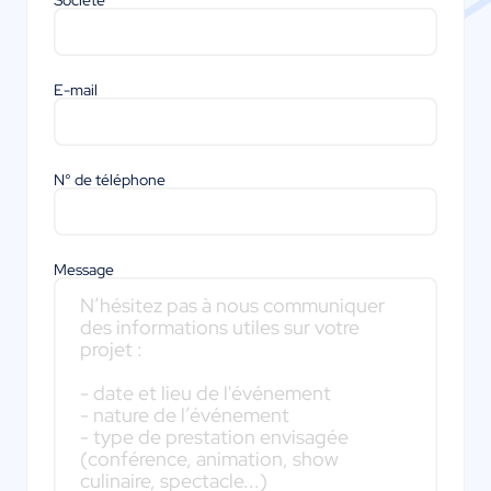
Société
E-mail
N° de téléphone
Message