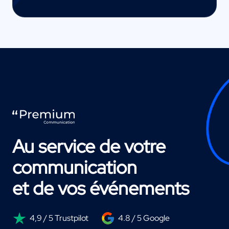
Au service de votre
communication
et de vos événements
4,9 / 5 Trustpilot
4.8 / 5 Google