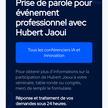
Prise de parole pour
événement
professionnel avec
Hubert Jaoui
Tous les conférenciers IA et
innovation
Pour obtenir plus d’informations sur la
participation de Hubert Jaoui à votre
séminaire, table ronde ou congrès,
merci de remplir le formulaire.
Réponse et traitement de vos
demandes sous 24 heures.