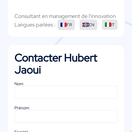
Consultant en management de l'innovation
Langues parlées :
FR
EN
IT
Contacter
Hubert
Jaoui
Nom
Prénom