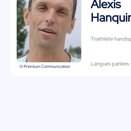
Alexis
Hanqui
Triathlète handis
Langues parlées 
© Premium Communication