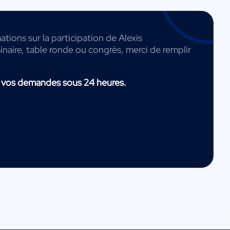
tions sur la participation de Alexis
naire, table ronde ou congrès, merci de remplir
 vos demandes sous 24 heures.