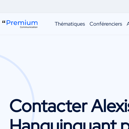
Thématiques
Conférenciers
Contacter
Alexi
Hanquinquant
p