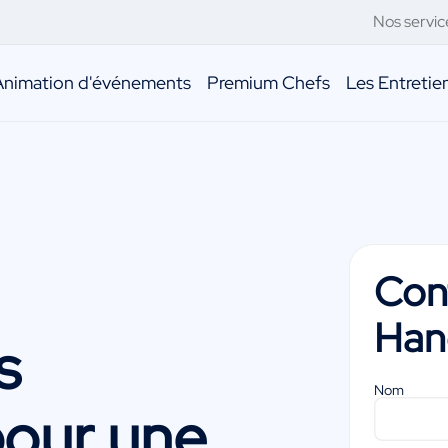
Nos servic
Animation d'événements
Premium Chefs
Les Entreti
Con
Han
s
Nom
our une