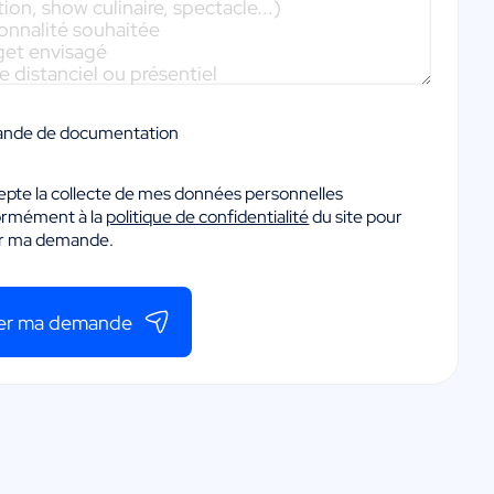
nde de documentation
epte la collecte de mes données personnelles
ormément à la
politique de confidentialité
du site pour
er ma demande.
er ma demande