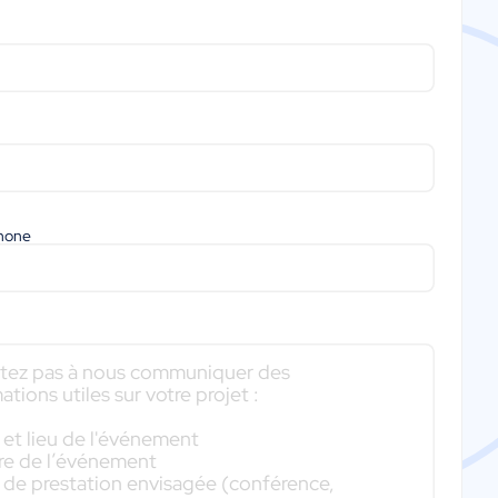
phone