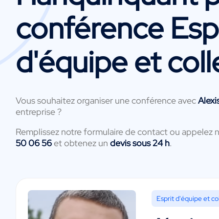
conférence Espr
d'équipe et coll
Vous souhaitez organiser une conférence avec
Alex
entreprise ?
Remplissez notre formulaire de contact ou appelez 
50 06 56
et obtenez un
devis sous 24 h
.
Esprit d'équipe et col