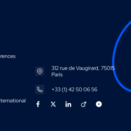
érences
312 rue de Vaugirard, 75015
Paris
+33 (1) 42 50 06 56
ternational