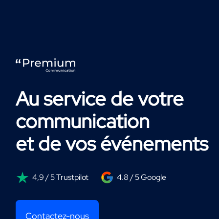
Au service de votre
communication
et de vos événements
4,9 / 5 Trustpilot
4.8 / 5 Google
Contactez-nous