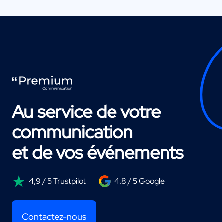
Au service de votre
communication
et de vos événements
4,9 / 5 Trustpilot
4.8 / 5 Google
Contactez-nous