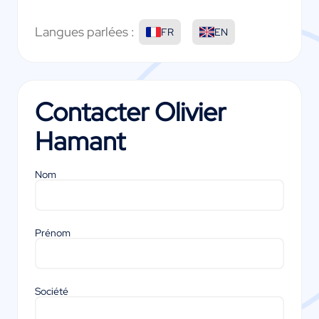
Langues parlées :
FR
EN
Contacter
Olivier
Hamant
Nom
Prénom
Société