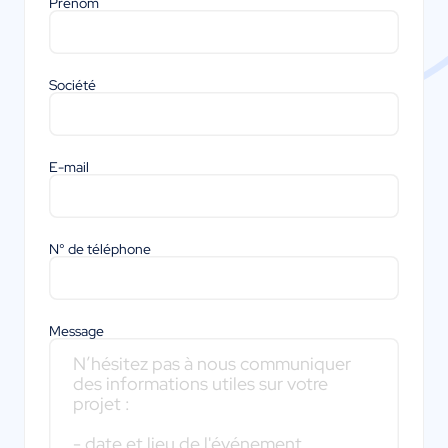
Prénom
Société
E-mail
N° de téléphone
Message