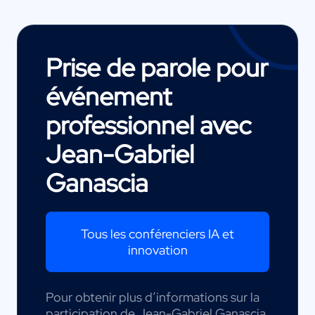
Prise de parole pour
événement
professionnel avec
Jean-Gabriel
Ganascia
Tous les conférenciers IA et
innovation
Pour obtenir plus d’informations sur la
participation de Jean-Gabriel Ganascia