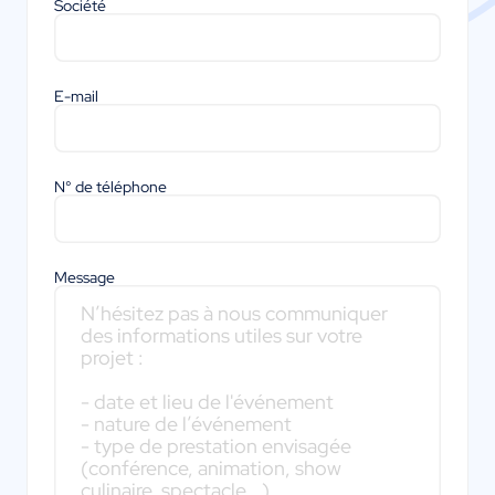
Société
E-mail
N° de téléphone
Message