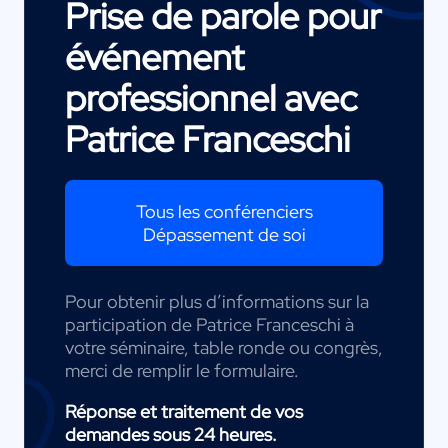
Prise de parole pour
événement
professionnel avec
Patrice Franceschi
Tous les conférenciers
Dépassement de soi
Pour obtenir plus d’informations sur la
participation de Patrice Franceschi à
votre séminaire, table ronde ou congrès,
merci de remplir le formulaire.
Réponse et traitement de vos
demandes sous 24 heures.