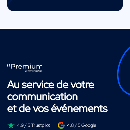
Au service de votre
communication
et de vos événements
4,9 / 5 Trustpilot
4.8 / 5 Google