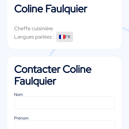
Coline Faulquier
Cheffe cuisinière
Langues parlées :
FR
Contacter
Coline
Faulquier
Nom
Prénom