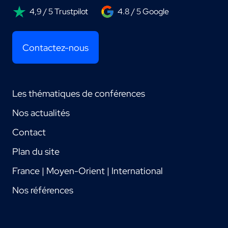
4,9 / 5 Trustpilot
4.8 / 5 Google
Contactez-nous
Les thématiques de conférences
Nos actualités
Contact
Plan du site
France | Moyen-Orient | International
Nos références