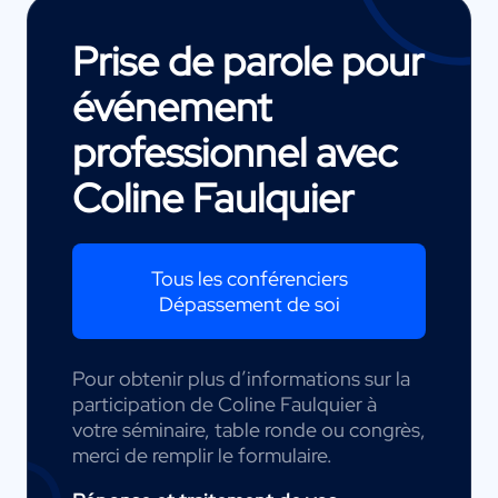
Prise de parole pour
événement
professionnel avec
Coline Faulquier
Tous les conférenciers
Dépassement de soi
Pour obtenir plus d’informations sur la
participation de Coline Faulquier à
votre séminaire, table ronde ou congrès,
merci de remplir le formulaire.