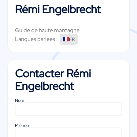
Rémi Engelbrecht
Guide de haute montagne
Langues parlées :
FR
Contacter
Rémi
Engelbrecht
Nom
Prénom