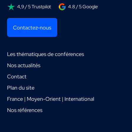
4,9 / 5 Trustpilot
4.8 / 5 Google
Contactez-nous
Les thématiques de conférences
Nos actualités
Contact
Plan du site
France | Moyen-Orient | International
Nos références