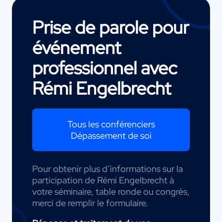
Prise de parole pour
événement
professionnel avec
Rémi Engelbrecht
Tous les conférenciers
Dépassement de soi
Pour obtenir plus d’informations sur la
participation de Rémi Engelbrecht à
votre séminaire, table ronde ou congrès,
merci de remplir le formulaire.