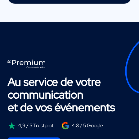
Au service de votre
communication
et de vos événements
4,9 / 5 Trustpilot
4.8 / 5 Google