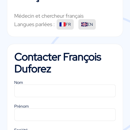
Médecin et chercheur français
Langues parlées :
FR
EN
Contacter
François
Duforez
Nom
Prénom