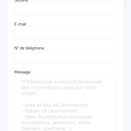
Société
E-mail
N° de téléphone
Message