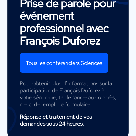
Prise de parole pour
événement
professionnel avec
François Duforez
Tous les conférenciers Sciences
Pour obtenir plus d’informations sur la
participation de François Duforez à
votre séminaire, table ronde ou congrès,
merci de remplir le formulaire.
Réponse et traitement de vos
demandes sous 24 heures.