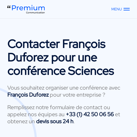
MENU
Contacter
François
Duforez
pour une
conférence Sciences
Vous souhaitez organiser une conférence avec
François Duforez
pour votre entreprise ?
Remplissez notre formulaire de contact ou
appelez nos équipes au
+33 (1) 42 50 06 56
et
obtenez un
devis sous 24 h
.