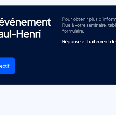
r événement
Pour obtenir plus d’inform
Rue à votre séminaire, tab
aul-Henri
formulaire.
Réponse et traitement de
ectif