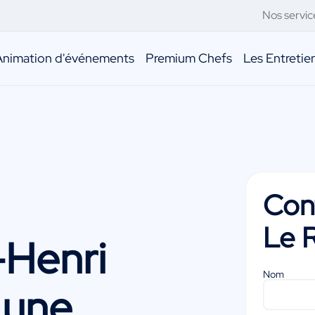
Nos servic
Animation d'événements
Premium Chefs
Les Entreti
Con
Le 
-Henri
Nom
 une