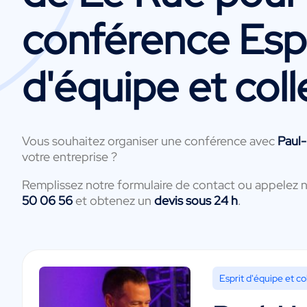
conférence Espr
d'équipe et coll
Vous souhaitez organiser une conférence avec
Paul
votre entreprise ?
Remplissez notre formulaire de contact ou appelez 
50 06 56
et obtenez un
devis sous 24 h
.
Esprit d'équipe et col