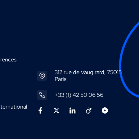
érences
312 rue de Vaugirard, 75015
Paris
+33 (1) 42 50 06 56
ternational