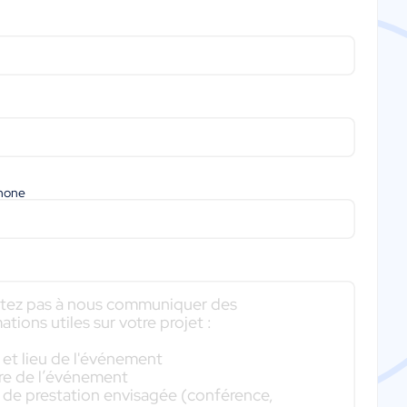
phone