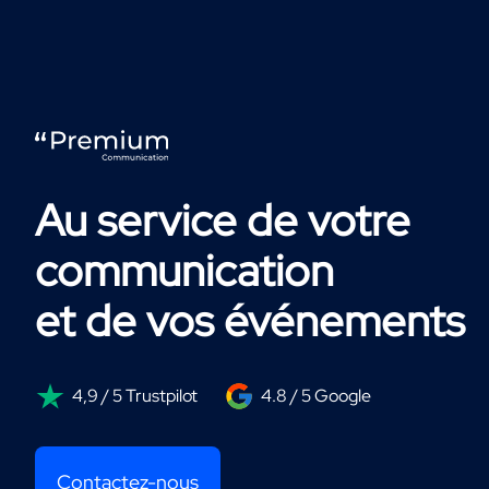
Au service de votre
communication
et de vos événements
4,9 / 5 Trustpilot
4.8 / 5 Google
Contactez-nous