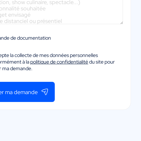
nde de documentation
epte la collecte de mes données personnelles
ormément à la
politique de confidentialité
du site pour
er ma demande.
er ma demande