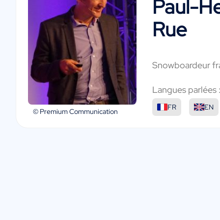
Paul-He
Rue
Snowboardeur fr
Langues parlées 
FR
EN
© Premium Communication