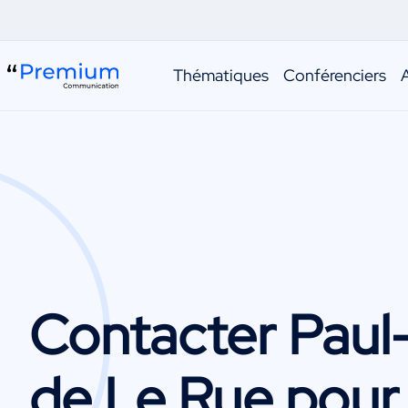
Thématiques
Conférenciers
Contacter
Paul
de Le Rue
pour