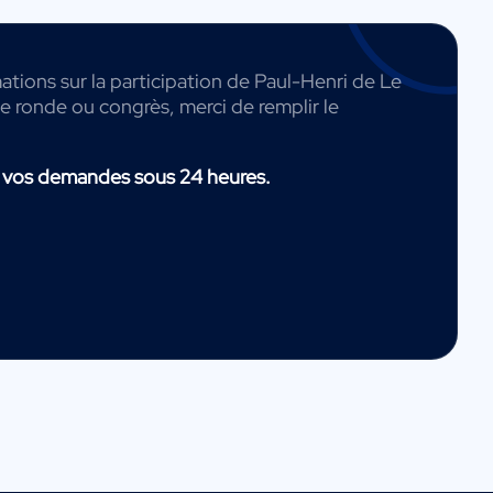
ations sur la participation de Paul-Henri de Le
le ronde ou congrès, merci de remplir le
 vos demandes sous 24 heures.