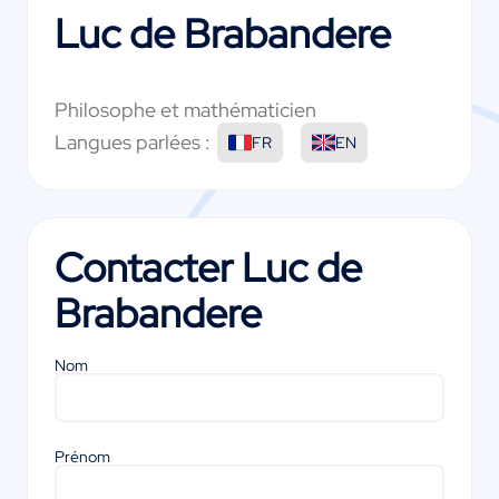
Luc de Brabandere
Philosophe et mathématicien
Langues parlées :
FR
EN
Contacter
Luc de
Brabandere
Nom
Prénom