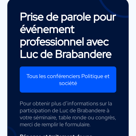
Prise de parole pour
événement
professionnel avec
Luc de Brabandere
Tous les conférenciers Politique et
société
Pour obtenir plus d’informations sur la
participation de Luc de Brabandere à
votre séminaire, table ronde ou congrès,
merci de remplir le formulaire.