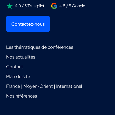
4,9 / 5 Trustpilot
4.8 / 5 Google
Contactez-nous
Les thématiques de conférences
Nos actualités
Contact
Plan du site
France | Moyen-Orient | International
Nos références