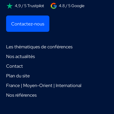
4,9 / 5 Trustpilot
4.8 / 5 Google
Contactez-nous
Les thématiques de conférences
Nos actualités
Contact
Plan du site
France | Moyen-Orient | International
Nos références