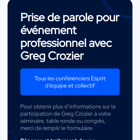
Prise de parole pour
événement
professionnel avec
Greg Crozier
Tous les conférenciers Esprit
d'équipe et collectif
Pour obtenir plus d’informations sur la
participation de Greg Crozier à votre
séminaire, table ronde ou congrès,
merci de remplir le formulaire.