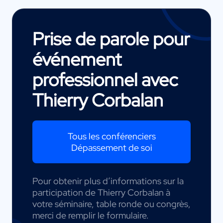
Prise de parole pour
événement
professionnel avec
Thierry Corbalan
Tous les conférenciers
Dépassement de soi
Pour obtenir plus d’informations sur la
participation de Thierry Corbalan à
votre séminaire, table ronde ou congrès,
merci de remplir le formulaire.