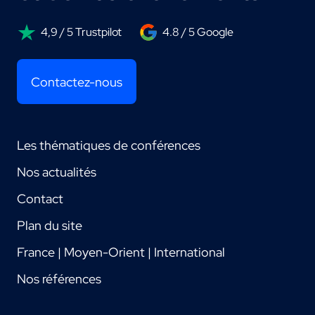
4,9 / 5 Trustpilot
4.8 / 5 Google
Contactez-nous
Les thématiques de conférences
Nos actualités
Contact
Plan du site
France | Moyen-Orient | International
Nos références