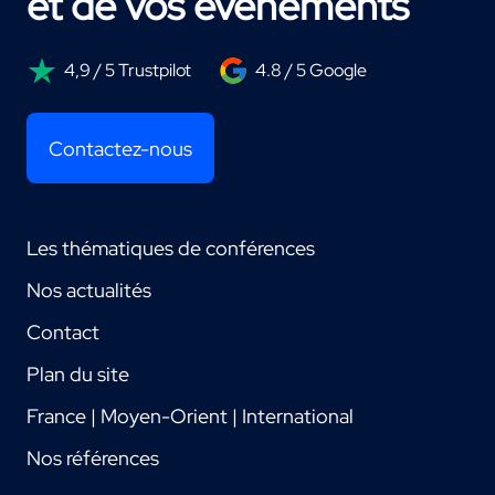
et de vos événements
4,9 / 5 Trustpilot
4.8 / 5 Google
Contactez-nous
Les thématiques de conférences
Nos actualités
Contact
Plan du site
France | Moyen-Orient | International
Nos références