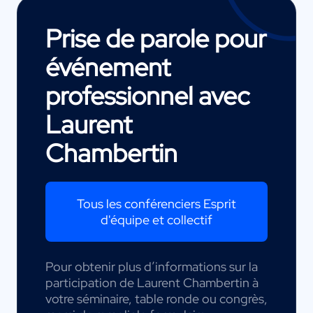
Prise de parole pour
événement
professionnel avec
Laurent
Chambertin
Tous les conférenciers Esprit
d'équipe et collectif
Pour obtenir plus d’informations sur la
participation de Laurent Chambertin à
votre séminaire, table ronde ou congrès,