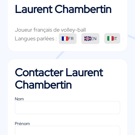
Laurent Chambertin
Joueur français de volley-ball
Langues parlées :
FR
EN
IT
Contacter
Laurent
Chambertin
Nom
Prénom