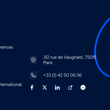
érences
312 rue de Vaugirard, 75015
Paris
+33 (1) 42 50 06 56
ternational