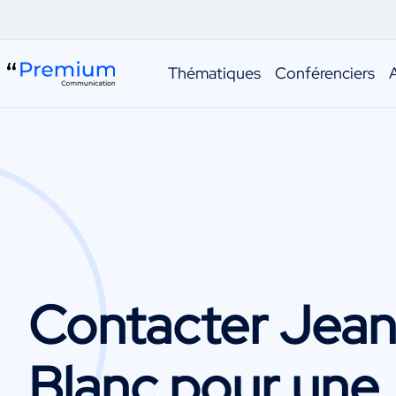
Thématiques
Conférenciers
Contacter
Jean
Blanc
pour une