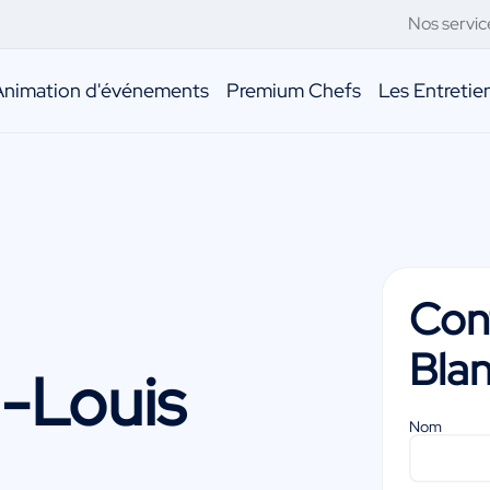
Nos servic
Animation d'événements
Premium Chefs
Les Entreti
Con
Bla
-Louis
Nom