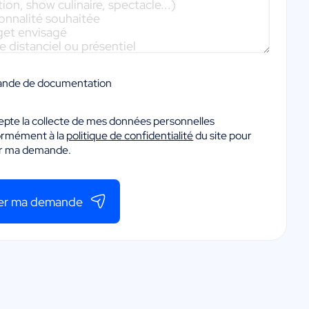
nde de documentation
epte la collecte de mes données personnelles
ormément à la
politique de confidentialité
du site pour
er ma demande.
er ma demande