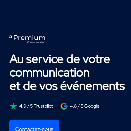
Au service de votre
communication
et de vos événements
4,9 / 5 Trustpilot
4.8 / 5 Google
Contactez-nous