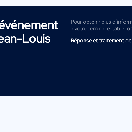
r événement
Pour obtenir plus d’inform
à votre séminaire, table ro
ean-Louis
Réponse et traitement de