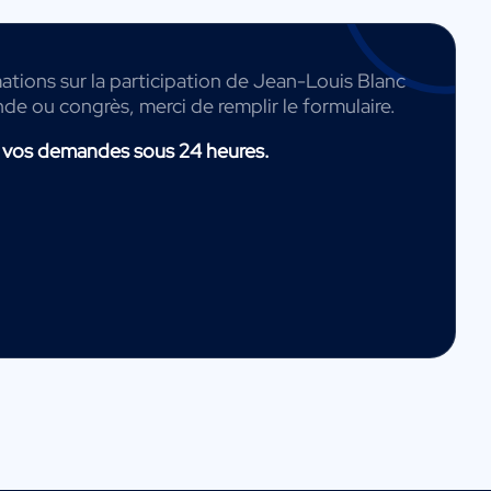
ations sur la participation de Jean-Louis Blanc
nde ou congrès, merci de remplir le formulaire.
 vos demandes sous 24 heures.