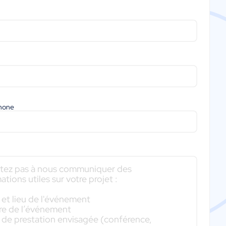
phone