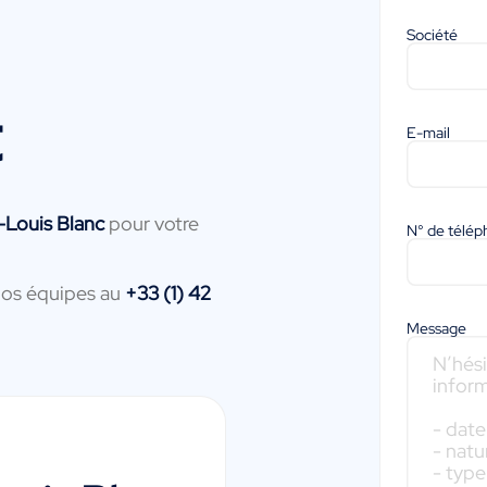
Société
t
E-mail
-Louis Blanc
pour votre
N° de télé
nos équipes au
+33 (1) 42
Message