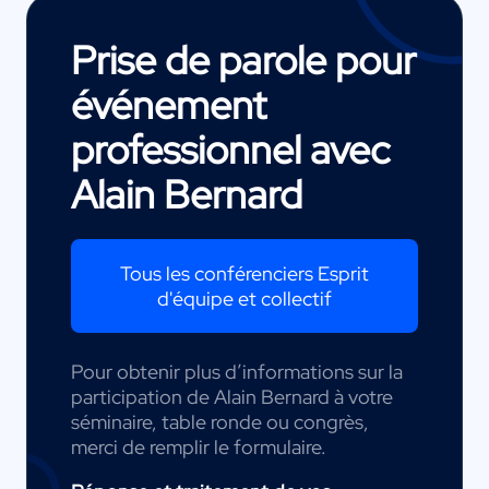
Prise de parole pour
événement
professionnel avec
Alain Bernard
Tous les conférenciers Esprit
d'équipe et collectif
Pour obtenir plus d’informations sur la
participation de Alain Bernard à votre
séminaire, table ronde ou congrès,
merci de remplir le formulaire.