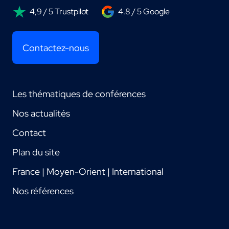
4,9 / 5 Trustpilot
4.8 / 5 Google
Contactez-nous
Les thématiques de conférences
Nos actualités
Contact
Plan du site
France | Moyen-Orient | International
Nos références