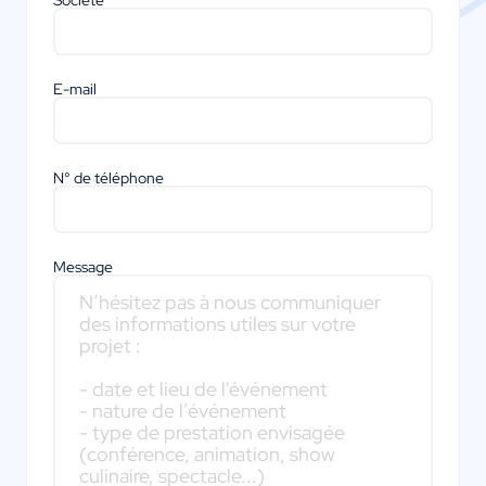
Société
E-mail
N° de téléphone
Message