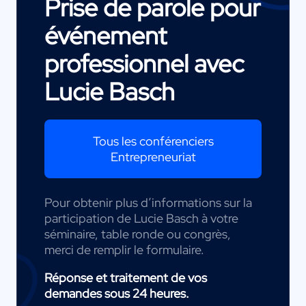
Prise de parole pour
événement
professionnel avec
Lucie Basch
Tous les conférenciers
Entrepreneuriat
Pour obtenir plus d’informations sur la
participation de Lucie Basch à votre
séminaire, table ronde ou congrès,
merci de remplir le formulaire.
Réponse et traitement de vos
demandes sous 24 heures.