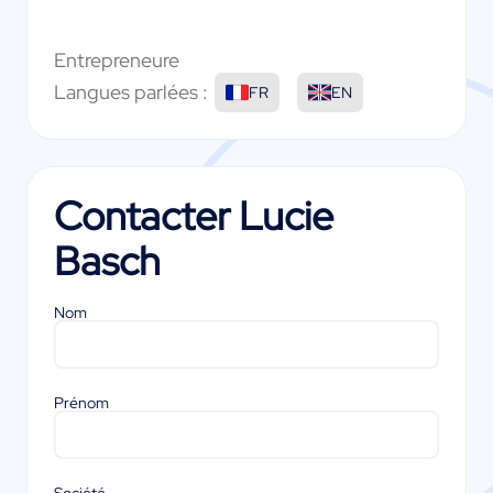
Entrepreneure
Langues parlées :
FR
EN
Contacter
Lucie
Basch
Nom
Prénom