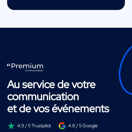
Au service de votre
communication
et de vos événements
4,9 / 5 Trustpilot
4.8 / 5 Google