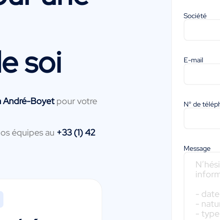
Société
e soi
E-mail
a André-Boyet
pour votre
N° de télé
nos équipes au
+33 (1) 42
Message