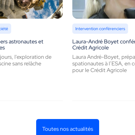
ciété
Intervention conférenciers
ers astronautes et
Laura-André Boyet confér
es
Crédit Agricole
ours, l'exploration de
Laura André-Boyet, prépa
scine sans relâche
spationautes à l’ESA, en 
pour le Crédit Agricole
Toutes nos actualités