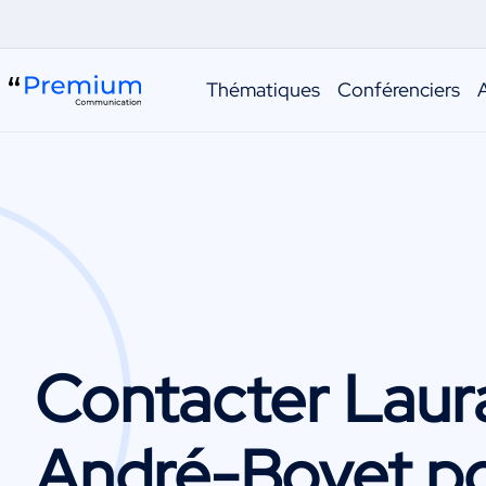
Thématiques
Conférenciers
Contacter
Laur
André-Boyet
po