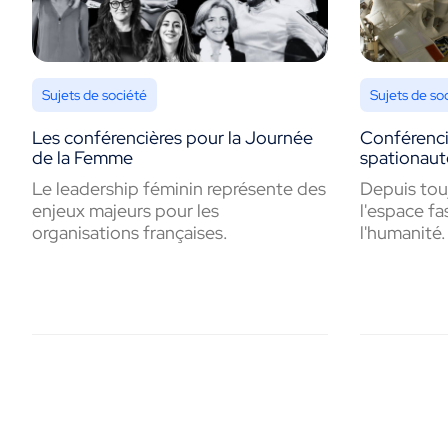
Sujets de société
Sujets de so
Les conférencières pour la Journée
Conférenci
de la Femme
spationaut
Le leadership féminin représente des
Depuis touj
enjeux majeurs pour les
l'espace fa
organisations françaises.
l'humanité.