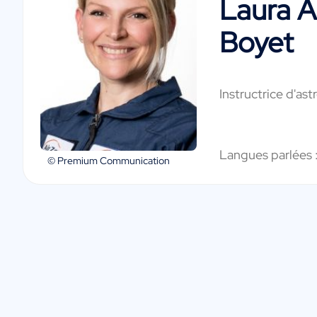
Laura A
Boyet
Instructrice d'as
Langues parlées 
© Premium Communication