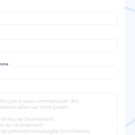
phone