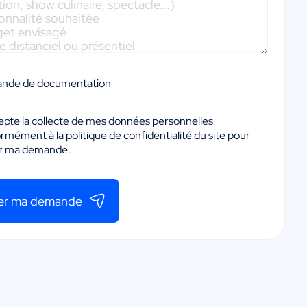
nde de documentation
epte la collecte de mes données personnelles
ormément à la
politique de confidentialité
du site pour
er ma demande.
er ma demande