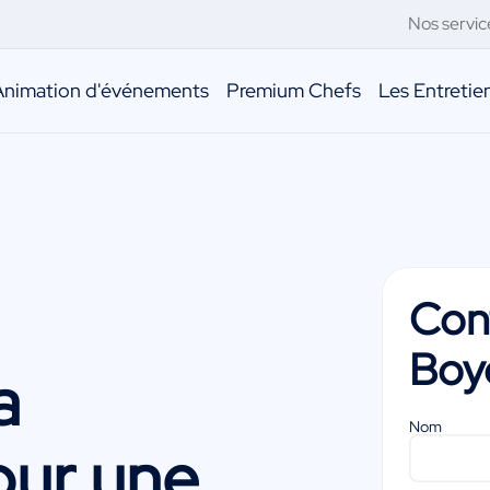
Nos servic
Animation d'événements
Premium Chefs
Les Entreti
Con
Boy
a
Nom
ur une