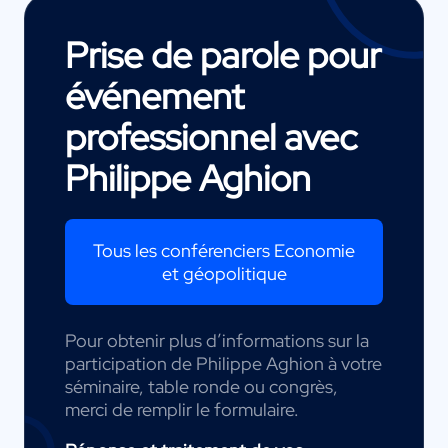
Prise de parole pour
événement
professionnel avec
Philippe Aghion
Tous les conférenciers Economie
et géopolitique
Pour obtenir plus d’informations sur la
participation de Philippe Aghion à votre
séminaire, table ronde ou congrès,
merci de remplir le formulaire.