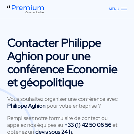
MENU
Contacter
Philippe
Aghion
pour une
conférence Economie
et géopolitique
Vous souhaitez organiser une conférence avec
Philippe Aghion
pour votre entreprise ?
Remplissez notre formulaire de contact ou
appelez nos équipes au
+33 (1) 42 50 06 56
et
obtenez un
devis sous 24 h
.