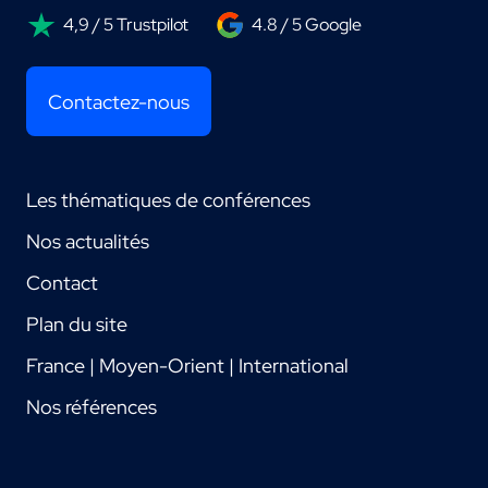
4,9 / 5 Trustpilot
4.8 / 5 Google
Contactez-nous
Les thématiques de conférences
Nos actualités
Contact
Plan du site
France | Moyen-Orient | International
Nos références