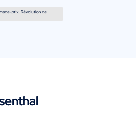
Image-prix, Révolution de
senthal