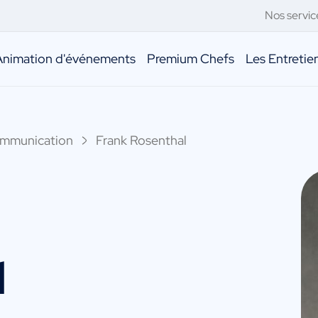
Nos servic
Animation d'événements
Premium Chefs
Les Entreti
ommunication
Frank Rosenthal
l