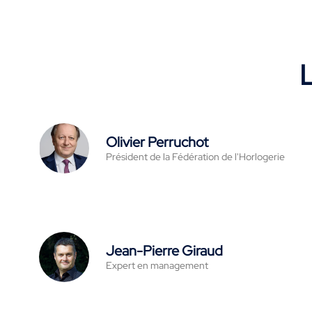
L
Olivier Perruchot
Président de la Fédération de l'Horlogerie
Jean-Pierre Giraud
Expert en management