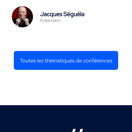
Jacques Séguéla
Publicitaire
Toutes les thématiques de conférences