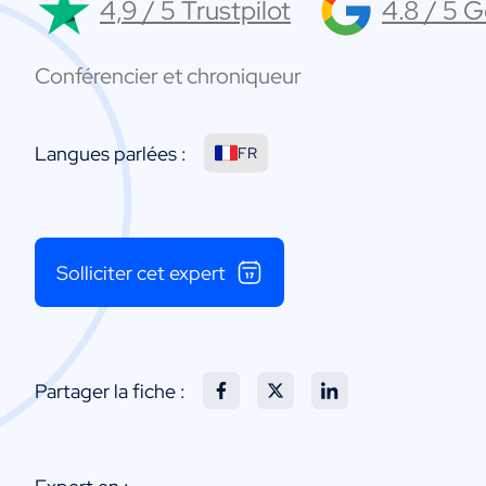
4,9 / 5 Trustpilot
4.8 / 5 
Conférencier et chroniqueur
Langues parlées :
FR
Solliciter cet expert
Partager la fiche :