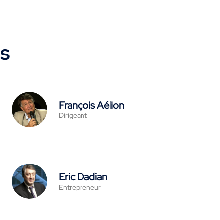
es
François Aélion
Dirigeant
Eric Dadian
Entrepreneur