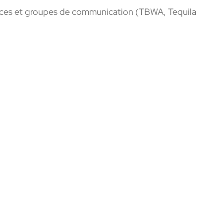
nces et groupes de
communication (TBWA
, Tequila