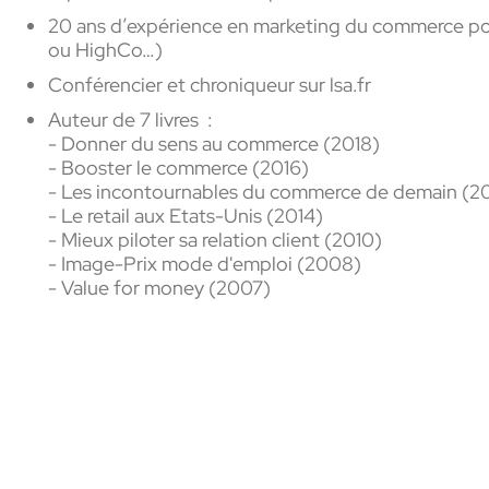
20
ans
d’expérience
en
marketing du commerce pour
ou
HighCo
…
)
Conférencier
et
chroniqueur sur
lsa.fr
Auteur de
7
livres
:
- Donner du sens au
commerce (2018)
- Booster le
commerce (2016)
- Les incontournables du commerce de
demain (20
- Le
retail
aux
Etats-Unis (2014)
- Mieux piloter sa relation
client (2010)
- Image-Prix mode
d'emploi (2008)
- Value for
money (2007)