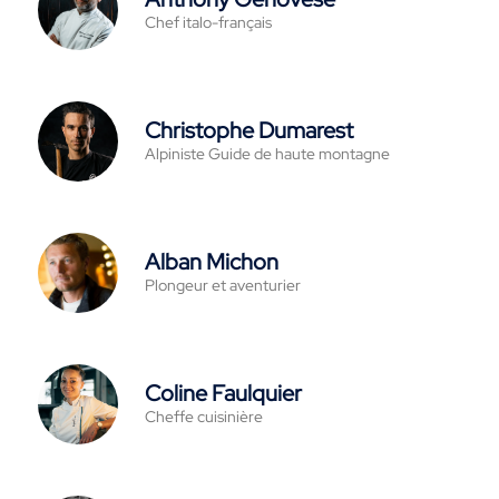
Chef italo-français
Christophe Dumarest
Alpiniste Guide de haute montagne
Alban Michon
Plongeur et aventurier
Coline Faulquier
Cheffe cuisinière