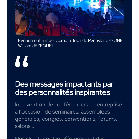
Événement annuel Compta Tech de Pennylane © OHE
William JEZEQUEL
Des messages impactants par
des personnalités inspirantes
Intervention de
conférenciers en entreprise
à l’occasion de séminaires, assemblées
générales, congrès, conventions, forums,
salons…
Nos clients sont indifféremment des