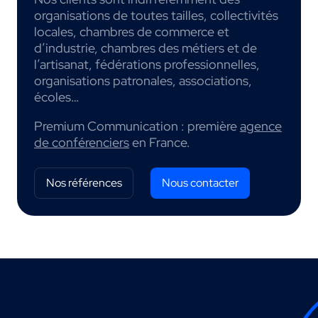
organisations de toutes tailles, collectivités
locales, chambres de commerce et
d’industrie, chambres des métiers et de
l’artisanat, fédérations professionnelles,
organisations patronales, associations,
écoles…
Premium Communication : première
agence
de conférenciers
en France.
Nos références
Nous contacter