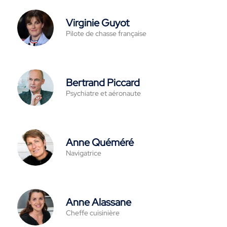
Virginie Guyot
Pilote de chasse française
Bertrand Piccard
Psychiatre et aéronaute
Anne Quéméré
Navigatrice
Anne Alassane
Cheffe cuisinière