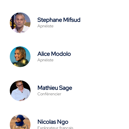
Stephane Mifsud
Apnéiste
Alice Modolo
Apnéiste
Mathieu Sage
Conférencier
Nicolas Ngo
Explorateur français