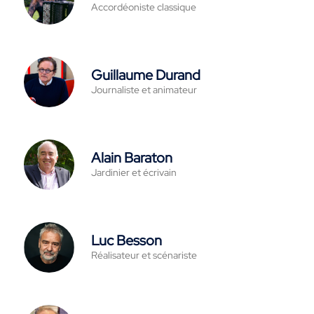
Accordéoniste classique
Guillaume Durand
Journaliste et animateur
Alain Baraton
Jardinier et écrivain
Luc Besson
Réalisateur et scénariste