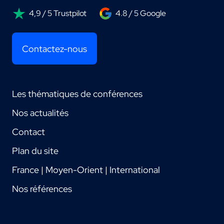
4,9 / 5 Trustpilot
4.8 / 5 Google
Contactez-nous
Les thématiques de conférences
Nos actualités
Contact
Plan du site
France | Moyen-Orient | International
Nos références