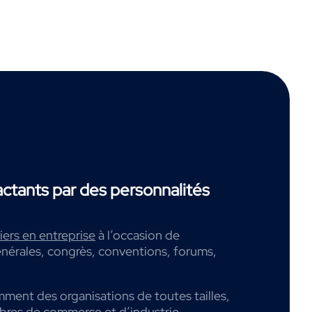
tants par des personnalités
ers en entreprise
à l’occasion de
nérales, congrès, conventions, forums,
mment des organisations de toutes tailles,
mbres de commerce et d’industrie,