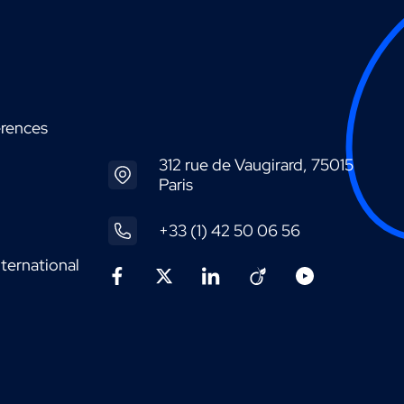
érences
312 rue de Vaugirard, 75015
Paris
+33 (1) 42 50 06 56
ternational