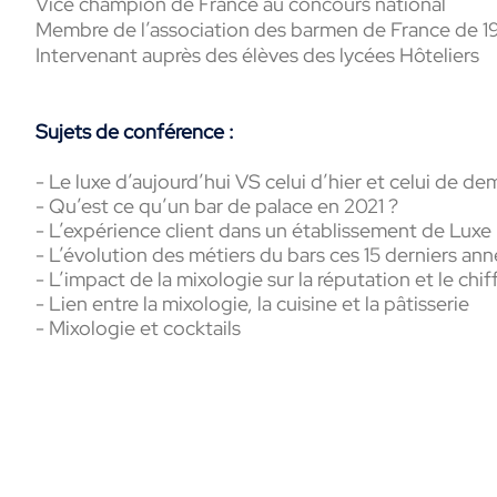
Vice
champion de France au concours national
Membre de l’association des barmen de France de 
Intervenant auprès des élèves des lycées Hôteliers
Sujets de conférence :
- Le luxe d’aujourd’hui VS celui d’hier et celui de de
- Qu’est ce qu’un bar de palace en 2021 ?
- L’expérience client dans un établissement de Luxe
- L’évolution des métiers du bars ces 15 derniers an
- L’impact de la mixologie sur la réputation et le chi
- Lien entre la mixologie, la cuisine et la pâtisserie
- Mixologie et cocktails