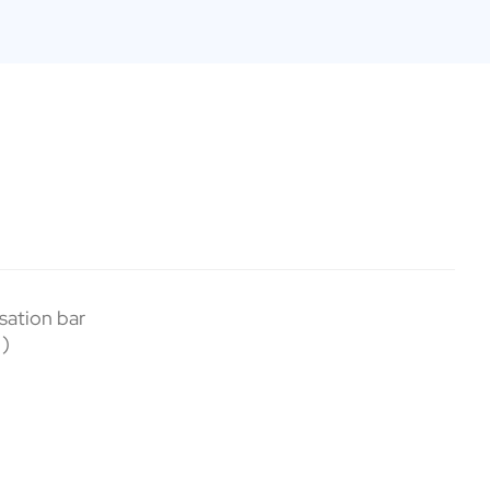
sation bar
)