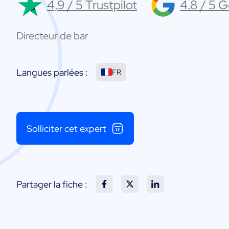
4,9 / 5 Trustpilot
4.8 / 5 
Directeur de bar
Langues parlées :
FR
Solliciter cet expert
Partager la fiche :