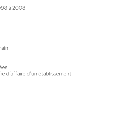
1998 à 2008
main
nées
ffre d’affaire d’un établissement