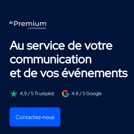
Au service de votre
communication
et de vos événements
4,9 / 5 Trustpilot
4.8 / 5 Google
Contactez-nous