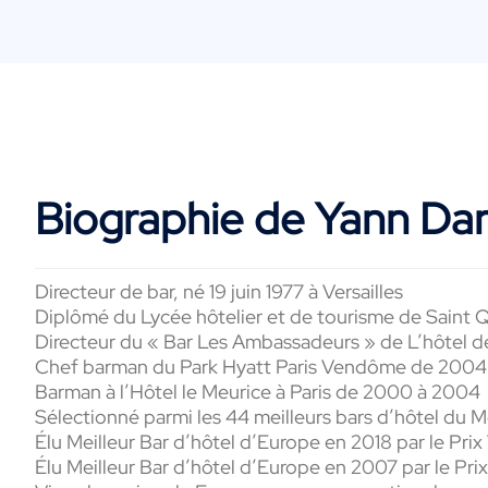
Biographie de Yann Dan
Directeur de bar, né 19 juin 1977 à Versailles
Diplômé du Lycée hôtelier et de tourisme de Saint Qu
Directeur du « Bar Les Ambassadeurs » de L’hôtel
d
Chef barman du Park
Hyatt
Paris Vendôme de 2004
Barman à l’Hôtel le
Meurice
à Paris de 2000 à
2004
Sélectionné parmi les 44 meilleurs bars d’hôtel du
É
lu
Meilleur Bar d’hôtel d’Europe en 2018 par le Prix 
É
lu
Meilleur Bar d’hôtel d’Europe en 2007 par le Prix