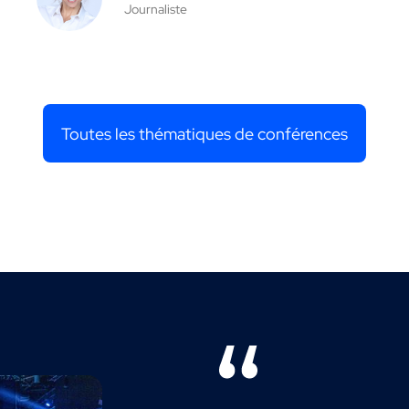
Journaliste
Toutes les thématiques de conférences