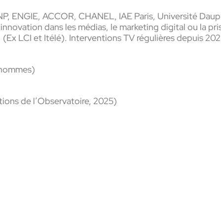
P, ENGIE, ACCOR, CHANEL, IAE Paris, Université Dauph
innovation dans les médias, le marketing digital ou la pri
é, (Ex LCI et Itélé). Interventions TV régulières depuis 
s-hommes)
tions de l’Observatoire, 2025)