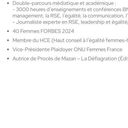
Double-parcours médiatique et académique :
- 3000 heures d’enseignements et conférences BN
management, la RSE, l’égalité, la communication, l’
- Journaliste experte en RSE, leadership et égalit
40 Femmes FORBES 2024
Membre du HCE (Haut conseil à l’égalité femme
Vice-Présidente Plaidoyer ONU Femmes France
Autrice de Procès de Mazan – La Déflagration (Édi