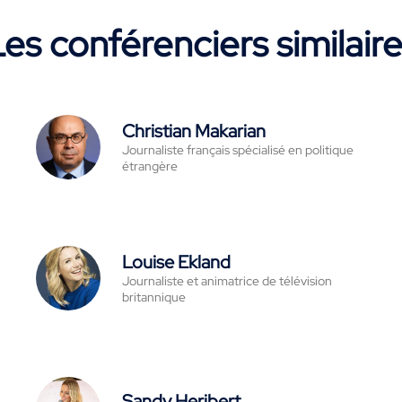
es conférenciers similair
Christian Makarian
Journaliste français spécialisé en politique
étrangère
Louise Ekland
Journaliste et animatrice de télévision
britannique
Sandy Heribert