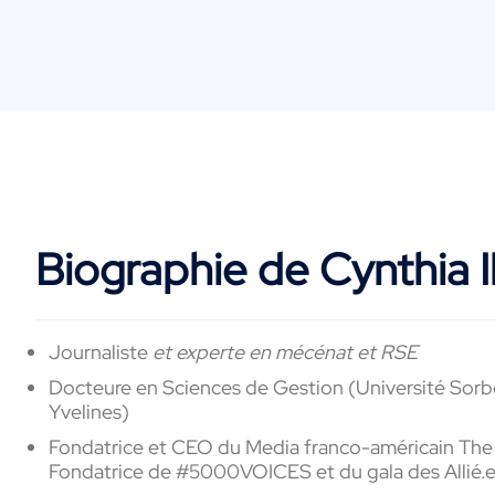
Biographie de Cynthia I
Journaliste
et experte en mécénat et RSE
Docteure en Sciences de Gestion (Université Sorbon
Yvelines)
Fondatrice et CEO du Media franco-américain The Wom
Fondatrice de #5000VOICES et du gala des Allié.es