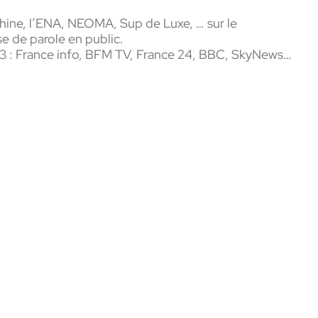
ine, l’ENA, NEOMA, Sup de Luxe, … sur le
se de parole en public.
2023 : France info, BFM TV, France 24, BBC, SkyNews…