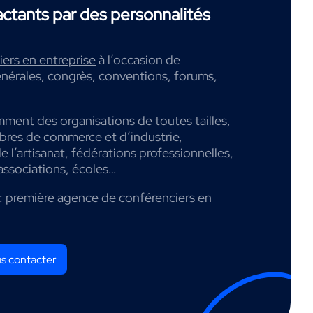
tants par des personnalités
ers en entreprise
à l’occasion de
nérales, congrès, conventions, forums,
mment des organisations de toutes tailles,
mbres de commerce et d’industrie,
 l’artisanat, fédérations professionnelles,
associations, écoles…
: première
agence de conférenciers
en
s contacter