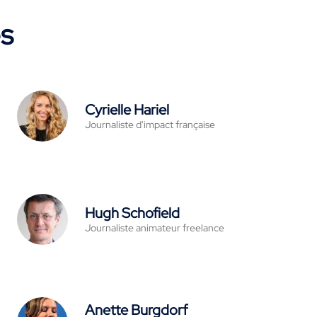
es
Cyrielle Hariel
Journaliste d'impact française
Hugh Schofield
Journaliste animateur freelance
Anette Burgdorf