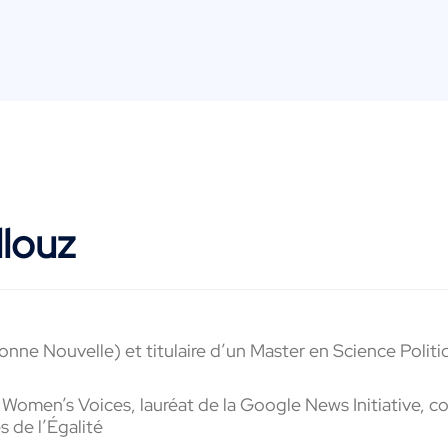
llouz
ne Nouvelle) et titulaire d’un Master en Science Politi
en’s Voices, lauréat de la Google News Initiative, consac
 de l’Égalité