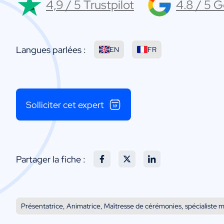
4,9 / 5 Trustpilot
4.8 / 5 
Langues parlées :
EN
FR
Solliciter cet expert
Partager la fiche :
Présentatrice, Animatrice, Maîtresse de cérémonies, spécialiste