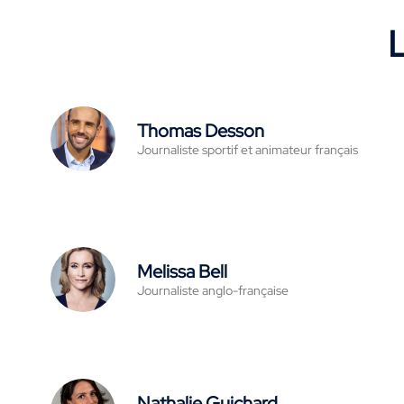
L
Thomas Desson
Journaliste sportif et animateur français
Melissa Bell
Journaliste anglo-française
Nathalie Guichard