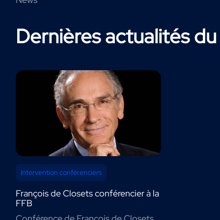
Dernières actualités du
Intervention conférenciers
François de Closets conférencier à la
FFB
Conférence de François de Closets,