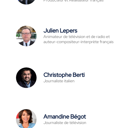
Producteur et Réalisateur français
Julien Lepers
Animateur de télévision et de radio et
auteur-compositeur-interprète français
Christophe Berti
Journaliste italien
Amandine Bégot
Journaliste de télévision