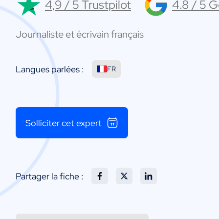
4,9 / 5 Trustpilot
4.8 / 5 
Journaliste et écrivain français
Langues parlées :
FR
Solliciter cet expert
Partager la fiche :