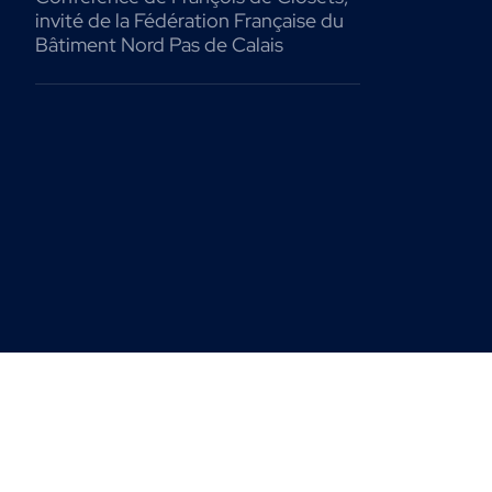
invité de la Fédération Française du
Bâtiment Nord Pas de Calais