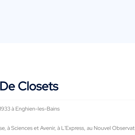
 De Closets
 1933 à Enghien-les-Bains
e, à Sciences et Avenir, à L'Express, au Nouvel Observa