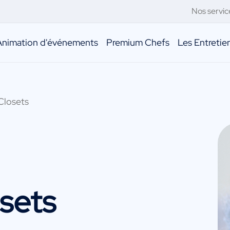
Nos servic
Animation d'événements
Premium Chefs
Les Entreti
Closets
sets