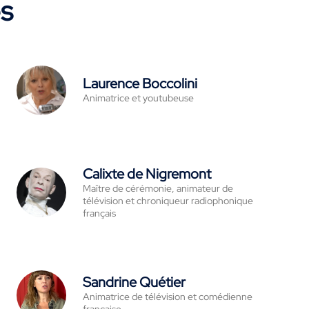
es
Laurence Boccolini
Animatrice et youtubeuse
Calixte de Nigremont
Maître de cérémonie, animateur de
télévision et chroniqueur radiophonique
français
Sandrine Quétier
Animatrice de télévision et comédienne