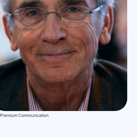
 Premium Communication