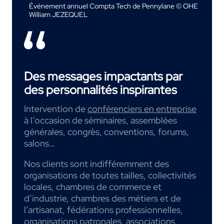
Événement annuel Compta Tech de Pennylane © OHE
William JEZEQUEL
Des messages impactants par
des personnalités inspirantes
Intervention de
conférenciers en entreprise
à l’occasion de séminaires, assemblées
générales, congrès, conventions, forums,
salons…
Nos clients sont indifféremment des
organisations de toutes tailles, collectivités
locales, chambres de commerce et
d’industrie, chambres des métiers et de
l’artisanat, fédérations professionnelles,
organisations patronales, associations,