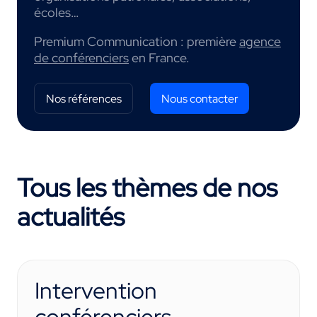
écoles…
Premium Communication : première
agence
de conférenciers
en France.
Nos références
Nous contacter
Tous les thèmes de nos
actualités
Intervention
conférenciers