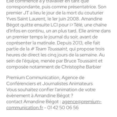
Elle commence à y travailler en tant que
correspondante, puis comme présentatrice. Son
premier JT a lieu le jour de la mort du couturier
Yves Saint Laurent, le 1er juin 2008. Amandine
Bégot quitte ensuite LCI pour i>Télé, une chaîne
d'infos en continu, un an plus tard. Elle anime dans
un premier temps le journal du soir, avant de
coprésenter la matinale. Depuis 2013, elle fait
partie de la
# Team Toussaint
, qui propose trois
heures de direct les cinq jours de la semaine. Au
sein de l'équipe, menée par Bruce Toussaint et
composée notamment de Christophe Barbier
Premium Communication, Agence de
Conférenciers et Journalistes Animateurs
Vous souhaitez confier l'animation de votre
évènement à Amandine Bégot ?
contact Amandine Bégot :
agence@premium-
communication.fr
- 01 42 50 06 56