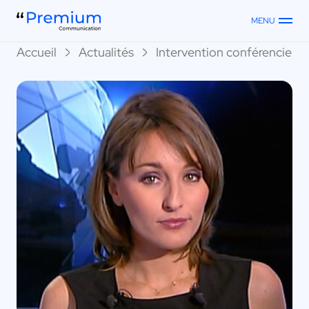
MENU
Accueil
Actualités
Intervention conférenciers